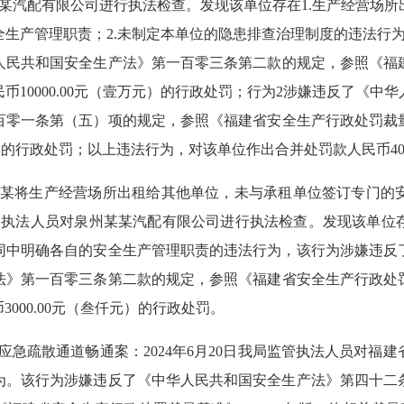
某
汽配有限公司进行执法检查。发现该单位存在
1.生产经营场
生产管理职责；2.未制定本单位的隐患排查治理制度的违法行
人民共和国安全生产法》第一百零三条第二款的规定，
参照《福
0000.00元（壹万元）
的行政处罚；行为
2
涉嫌违反了《中华
百零一条第（五）项的规定，
参照《福建省安全生产行政处罚裁
）
的行政处罚；以上违法行为，对该单位作出合并
处罚款人民币
4
某某将生产经营场所出租给其他单位，未与承租单位签订专门的
管执法人员
对泉州某某汽配有限公司进行执法检查。发现该单位
同中明确各自的安全生产管理职责的违法行为，该行为涉嫌违反
法》第一百零三条第二款的规定，
参照《福建省安全生产行政处
币
3000.00元（叁仟元）的行政处罚。
持应急疏散通道畅通案：
2024年
6
月
20
日我局监管执法人员对福建
为。该行为涉嫌违反了《中华人民共和国安全生产法》第四十二