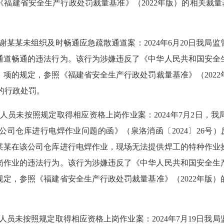
《福建省安全生产行政处罚裁量基准》（
2022年版）的相关裁
员谢某某未组织及时畅通应急疏散通道案：
2024年
6
月
20
日我局监
通道畅通的违法行为。该行为涉嫌违反了《中华人民共和国安全
）项的规定，
参照《福建省安全生产行政处罚裁量基准》（
20
）的行政处罚。
业人员未按照规定取得相应资格上岗作业案
：
2024年7月2日
仓库进行电焊作业问题的函》（泉洛消函〔2024〕26号）反
某某在
该
公司仓库进行电焊作业，现场无法提供焊工的特种作业
岗作业的违法行为。
该行为涉嫌违反了《中华人民共和国安全生
规定，
参照《福建省安全生产行政处罚裁量基准》（
2022年版
人员未按照规定取得相应资格上岗作业案
：
2024年
7
月
19
日我局