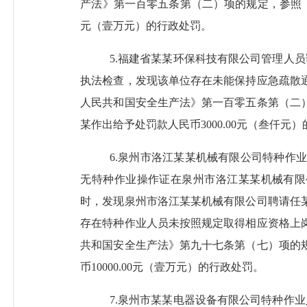
产法》第一百零五条第（二）项的规定，
参照
元（壹万元）的行政处罚。
5.福建省某某环保科技有限公司管理人
执法检查，发现该单位存在未能保持应急疏散
人民共和国安全生产法》第一百零五条第（二
某作出给予处罚款人民币
3
000.00元（叁仟元
6.
泉州市洛江某某机械有限公司
特种作
无特种作业操作证在泉州市洛江某某机械有限公司
时，发现泉州市洛江某某机械有限公司聘请任
存在特种作业人员未按照规定取得相应资格上
共和国安全生产法》第九十七条第（七）项的
币
10
000.00元（壹万元）的行政处罚。
7.
泉州市某某电器设备有限公司特种作业