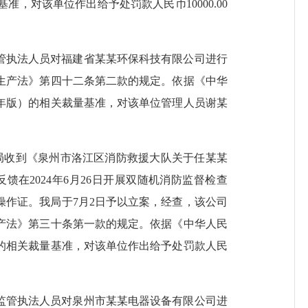
量基准，
对该单位作出给予处罚款人民币
10
000.00
管执法人员对福建省某某环保科技有限公司进行
生产法》第四十二条第二款的规定。依据《中华
22年版）的相关裁量基准，
对该单位管理人员谢某
，我局收到《泉州市洛江区消防救援大队关于任某某
馈在2024年6月26日开展双随机消防监督检查
操作证。我局于
7月2日予以立案，经查，该公司
产法》第三十条第一款的规定。依据《中华人民
）的相关裁量基准，
对该单位作出给予处罚款人民
监管执法人员对泉州市某某电器设备有限公司
进