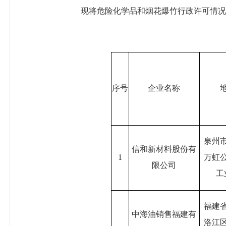
现将危险化学品和烟花爆竹行政许可情况
序号
企业名称
泉州
信和新材料股份有
1
万虹
限公司
工
福建
中海油销售福建有
洛江