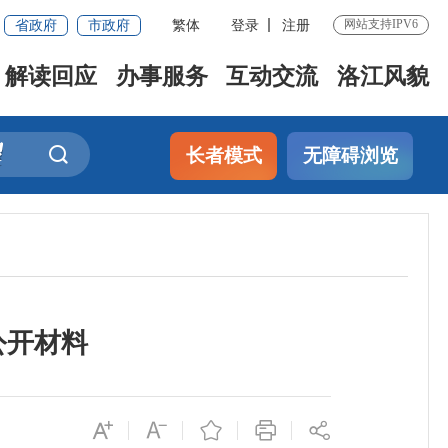
省政府
市政府
繁体
登录
注册
网站支持IPV6
解读回应
办事服务
互动交流
洛江风貌
长者模式
无障碍浏览
公开材料