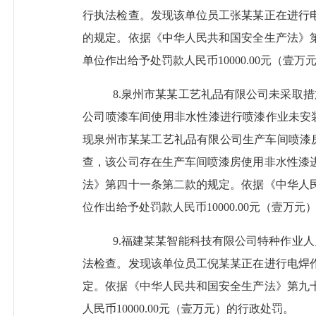
行执法检查。
发现该单位员工张某某正在进行
的规定。依据《中华人民共和国安全生产法》
单位作出给予处罚款人民币
10
000.00元（壹
8.
泉州市某某工艺礼品有限公司
未采取措
公司喷漆车间使用非水性漆进行喷漆作业未安
现泉州市某某工艺礼品有限公司生产车间喷漆
查，该公司存在
生产车间喷漆房使用非水性漆
法》第四十一条第二款的规定。依据《中华人
位作出给予处罚款人民币
1
0000.00元（
壹
万元
9.
福建某某智能科技有限公司特种作业人
法检查。
发现该单位员工倪某某正在进行电焊
定。依据《中华人民共和国安全生产法》第九
人民币
10
000.00元（壹万元）的行政处罚。