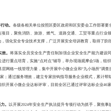
年行动。
各级各相关单位按照
区委区政府
和区安委会工作部署要
个重点项目，聚焦消防、旅游、燃气、道路交通、工贸等重点行
为，强化安全专业技术支撑，广泛开展安全培训教育，取得了阶
实效。
将落实全员安全生产责任制加强企业安全生产能力建设
位进行重点培育，实施
“点对点”辅导
，举办现场观摩会
5场，组
基层网格一线管理力量，集中开展中小微企业和“九小场所”调查
49家；通过服务增效，建立专家挂钩指导服务企业模式，累计帮
组织开展小微企业达标评审，目前
全区已通过评审达标企业
4
慑力。
以开展
2024年安全生产执法提升专项行动为抓手，聚焦