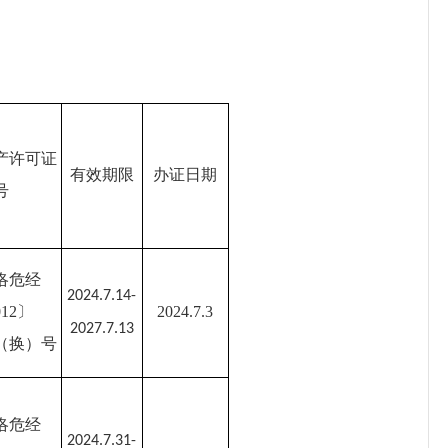
产许可证
有效期限
办证日期
号
洛危经
2024.7.14-
012〕
2024.7.3
2027.7.13
87（换）号
洛危经
2024.7.31-