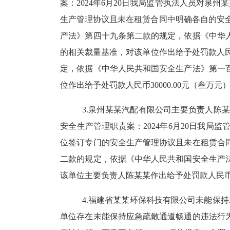
案：
2024年6月20日我局
监管执法人员
对泉州
某
生产管理协议且未在租赁合同中明确各自的安全
产法》第四十九条第二款的规定，依据《中华
的相关裁量基准，对该单位作出给予处罚款人民币1
定，依据《中华人民共和国安全生产法》第一
位作出给予处罚款人民币30000.00元（叁万元
3.泉州某某汽配有限公司主要负责人陈
安全生产管理职责案：
2024年6月20日我局
监
位签订专门的安全生产管理协议且未在租赁合
二款的规定，依据《中华人民共和国安全生产
该单位主要负责人陈某某作出给予处罚款人民
4.福建省某某环保科技有限公司未能保
单位存在未能保持应急疏散通道畅通的违法行