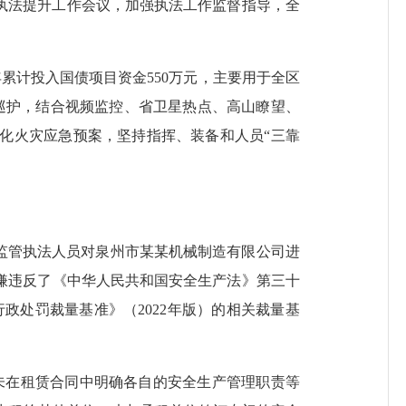
执法提升工作会议，加强执法工作监督指导，全
4年累计投入国债项目资金550万元，主要用于全区
巡护，结合视频监控、省卫星热点、高山瞭望、
化火灾应急预案，坚持指挥、装备和人员“三靠
监管执法人员
对泉州市
某某
机械制造有限公司
进
嫌违反了《中华人民共和国安全生产法》第三十
政处罚裁量基准》（2022年版）的相关裁量基
未在租赁合同中明确各自的安全生产管理职责等