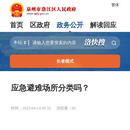
繁体
首页
区政府
政务公开
解读回应
长者模式
应急避难场所分类吗？
时间：2025-04-14 09:52
浏览量：
60