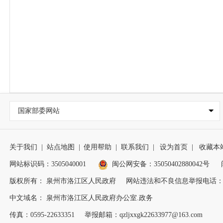
国家部委网站
关于我们
|
站点地图
|
使用帮助
|
联系我们
|
设为首页
|
收藏本
网站标识码：3505040001
闽公网安备：35050402880042号
版权所有： 泉州市洛江区人民政府
网站违法和不良信息举报电话：0595
中文域名： 泉州市洛江区人民政府办公室.政务
传真：0595-22633351
举报邮箱：qzljxxgk22633977@163.com