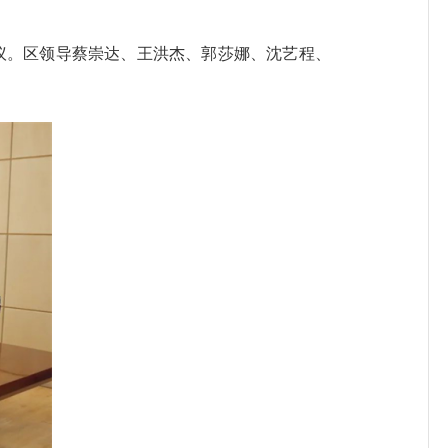
议。区领导蔡崇达、王洪杰、郭莎娜、沈艺程、