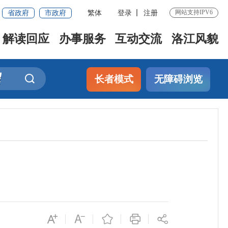
省政府
市政府
繁体
登录
注册
网站支持IPV6
解读回应
办事服务
互动交流
洛江风貌
长者模式
无障碍浏览