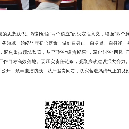
想认识。深刻领悟“两个确立”的决定性意义，增强“四个意识
、各领域，始终坚守初心使命，做到自身正、自身硬、自身净。
，聚焦重点领域监管，从严整治“蝇贪蚁腐”，深化纠治“四风”
工作目标高效落地。要压实责任链条，凝聚廉政建设强大合力
务公开，筑牢廉洁防线，从严追责问责，切实营造风清气正的良