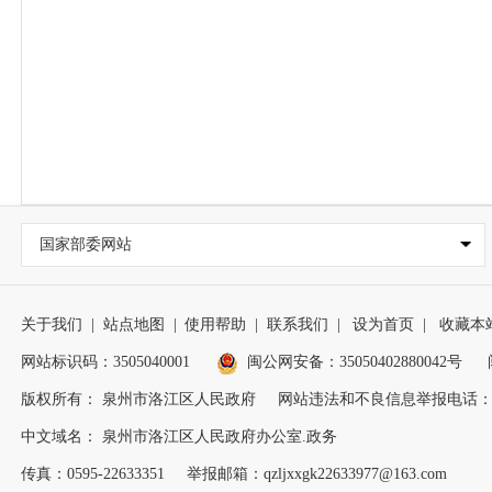
国家部委网站
关于我们
|
站点地图
|
使用帮助
|
联系我们
|
设为首页
|
收藏本
网站标识码：3505040001
闽公网安备：35050402880042号
版权所有： 泉州市洛江区人民政府
网站违法和不良信息举报电话：0595
中文域名： 泉州市洛江区人民政府办公室.政务
传真：0595-22633351
举报邮箱：qzljxxgk22633977@163.com