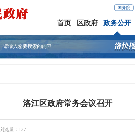
国务院
首页
区政府
政务公开
洛江区政府常务会议召开
浏览量：
127