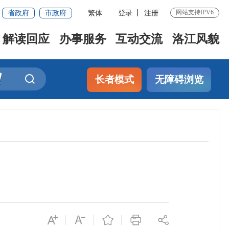
省政府
市政府
繁体
登录
注册
网站支持IPV6
解读回应
办事服务
互动交流
洛江风貌
长者模式
无障碍浏览