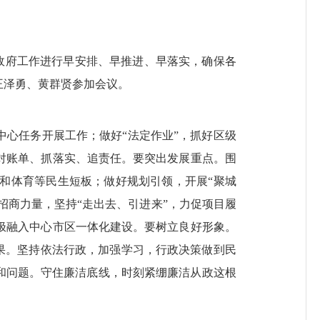
年政府工作进行早安排、早推进、早落实，确保各
王泽勇、黄群贤参加会议。
中心任务开展工作；做好“法定作业”，抓好区级
对账单、抓落实、追责任。要突出发展重点。围
和体育等民生短板；做好规划引领，开展“聚城
招商力量，坚持“走出去、引进来”，力促项目履
极融入中心市区一体化建设。要树立良好形象。
必果。坚持依法行政，加强学习，行政决策做到民
和问题。守住廉洁底线，时刻紧绷廉洁从政这根