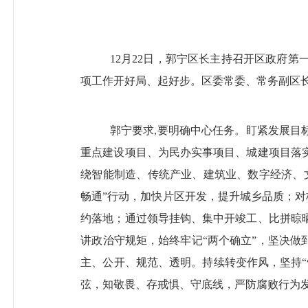
12月22日，
郭宁
区长主持召开区政府第一
项工作开好局、起好步。
区委常委、常务副区
郭宁要求
,要明确中心任务。盯紧发展目
重点建设项目、为民办实事项目、城建项目落
绕智能制造、传统产业、建筑业、数字经济、
畅通”行动，加快片区开发，提升城乡品质；对
约落地；通过领导挂钩、集中开竣工、比拼晾
讲政治守规矩，始终牢记“两个确立”，坚决做
主、公开、规范、透明。持续转变作风，坚持
弦，知敬畏、存戒惧、守底线，严防腐败行为