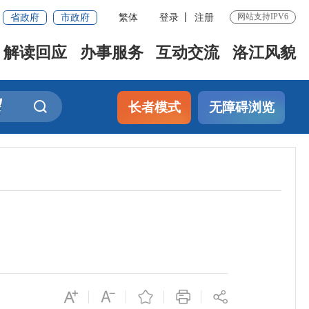
省政府
市政府
繁体
登录
注册
网站支持IPV6
解读回应
办事服务
互动交流
洛江风貌
长者模式
无障碍浏览