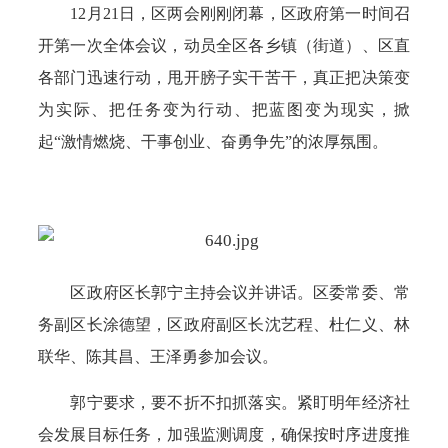
12月21日，区两会刚刚闭幕，区政府第一时间召
开第一次全体会议，动员全区各乡镇（街道）、区直
各部门迅速行动，甩开膀子实干苦干，真正把决策变
为实际、把任务变为行动、把蓝图变为现实，掀
起“激情燃烧、干事创业、奋勇争先”的浓厚氛围。
区政府区长郭宁主持会议并讲话。区委常委、常
务副区长涂德望，区政府副区长沈艺程、杜仁义、林
联华、陈其昌、王泽勇参加会议。
郭宁要求，要不折不扣抓落实。紧盯明年经济社
会发展目标任务，加强监测调度，确保按时序进度推