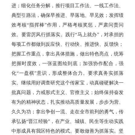
进；细化任务分解，推行项目工作法、一线工作法、
典型引路法，确保早推进、早落地、早见效；发挥绩
效考核“指挥棒”作用，严格考核奖惩，严肃问责问
效。要雷厉风行抓落实。践行“马上就办”，对承担的
每项工作都做到反应快、行动快、推进快、反馈快；
把握工作重点，拿出具体措施，做出特色亮点，统筹
把握时度效，一张蓝图绘到底；加强协作配合，强
化“一盘棋”意识，形成整体合力。要求真务实抓落
实。继续用好调查研究这个传家宝，动真碰硬解决一
批真问题，力戒形式主义、官僚主义；始终保持奋发
有为的精神状态，扎实推动高质量发展，步步为营、
久久为功；拿出争创一流、走在全市前列的勇气，传
承弘扬“晋江经验”，在产业、城镇、民生等生动实践
中形成具有我区特色的模式。要敢做善为抓落实。坚