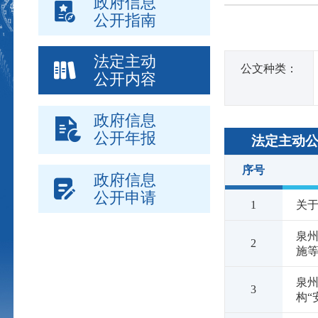
政府信息
公开指南
法定主动
公文种类：
公开内容
政府信息
公开年报
法定主动
序号
政府信息
公开申请
1
关于
泉州
2
施
泉州
3
构“