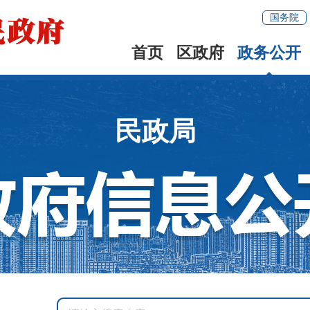
国务院
首页
区政府
政务公开
民政局