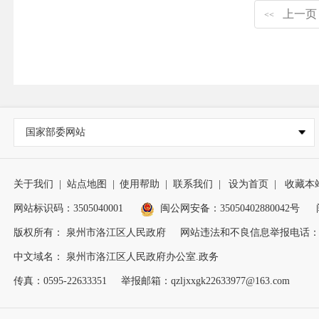
上一页
<<
国家部委网站
关于我们
|
站点地图
|
使用帮助
|
联系我们
|
设为首页
|
收藏本
网站标识码：3505040001
闽公网安备：35050402880042号
版权所有： 泉州市洛江区人民政府
网站违法和不良信息举报电话：0595
中文域名： 泉州市洛江区人民政府办公室.政务
传真：0595-22633351
举报邮箱：qzljxxgk22633977@163.com