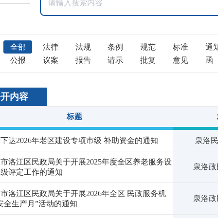
全部
法律
法规
条例
规范
标准
通
公报
议案
报告
请示
批复
意见
函
公开内容
标题
下达2026年老区建设专项市级 补助资金的通知
泉洛民
市洛江区民政局关于开展2025年度全区养老服务设
泉洛政民
等级评定工作的通知
市洛江区民政局关于开展2026年全区 民政服务机
泉洛政民
安全生产月”活动的通知