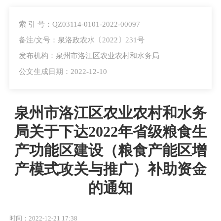
索 引 号：QZ03114-0101-2022-00097
备注/文号：泉洛政农水〔2022〕231号
发布机构：泉州市洛江区农业农村和水务局
公文生成日期：2022-12-10
泉州市洛江区农业农村和水务
局关于下达2022年省级粮食生
产功能区建设（粮食产能区增
产模式攻关与推广）补助资金
的通知
时间：2022-12-21 17:38