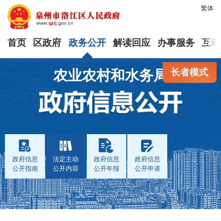
繁体
首页
区政府
政务公开
解读回应
办事服务
互动
长者模式
农业农村和水务局
政府信息
法定主动
政府信息
政府信息
公开指南
公开内容
公开年报
公开申请