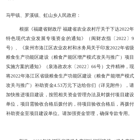
马甲镇、罗溪镇、虹山乡人民政府：
根据《福建省财政厅 福建省农业农村厅关于下达
2022
年
特色现代农业发展专项资金的通知》（闽财农指〔
2022
〕
9
号）、《泉州市洛江区农业农村和水务局关于印发
2022
年省级
粮食生产功能区建设（粮食产能区增产模式攻关与推广）项目
实施方案的通知》（泉洛政农水〔
2022
〕
66
号）文件精神，现
将
2022
年洛江区省级粮食生产功能区建设（粮食产能增产模式
攻关与推广）补助资金
4.53
万元下达给你们（详见附件），请
加快推进项目建设，按照相关资金管理办法及时拨付项目建设
单位，项目需验收合格后拨付的，待项目验收合格后，再拨付
补助资金至项目建设单位。请加强资金管理，确保专款专用。