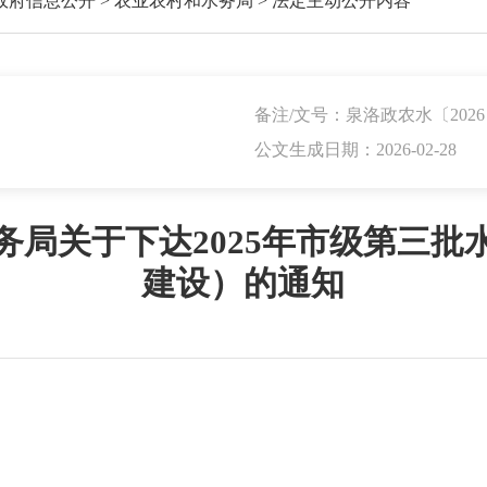
政府信息公开
>
农业农村和水务局
>
法定主动公开内容
备注/文号：泉洛政农水〔2026
公文生成日期：2026-02-28
务局关于下达2025年市级第三批
建设）的通知