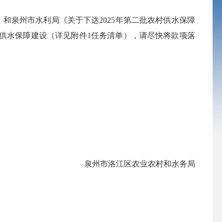
）
和泉州市水利局《关于下达
2025年第二批农村供水保障
村供水保障建设（详见附件1任务清单），请尽快将款项落
泉州市洛江区农业农村和水务局