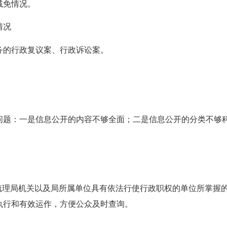
减免情况。
情况
务的行政复议案、行政诉讼案。
问题：一是信息公开的内容不够全面；二是信息公开的分类不够
步梳理局机关以及局所属单位具有依法行使行政职权的单位所掌握
执行和有效运作，方便公众及时查询。