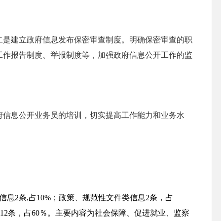
二是建立政府信息发布保密审查制度。明确保密审查的职
工作报告制度、举报制度等，加强政府信息公开工作的监
府信息公开业务员的培训，切实提高工作能力和业务水
信息
2
条
,
占
10%
；政策、规范性文件类信息
2
条，占
息
12
条，占
60
％。主要内容为社会保障、促进就业、监察