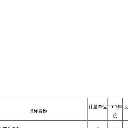
计量单位
2013
年
指标名称
度