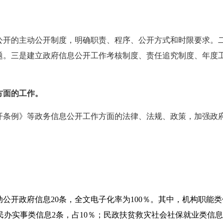
公开的主动公开制度，明确职责、程序、公开方式和时限要求。
题。三是建立政府信息公开工作考核制度、责任追究制度、年度
方面的工作。
开条例》等政务信息公开工作方面的法律、法规、政策，加强政
动公开政府信息
20
条，全文电子化率为
100
％。其中，机构职能类
民办实事类信息
2
条，占
10
％；民政扶贫救灾社会社保就业类信