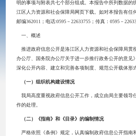
明的事项与附表共七个部分组成。本报告中所列数据的
江区人力资源和社会保障局网页下载。如对本报告有任
邮编
362011
；电话
:0595
－
22633755
；传真：
0595
－
2263
一、概述
推进政府信息公开是洛江区人力资源和社会保障局贯
办公厅、国务院办公厅关于进一步推行政务公开的意见
深化公开内容、建立和完善各项制度、规范公开载体形
（一）组织机构建设情况
我局高度重视政府信息公开工作，成立由局主要领导
作的处理。
（二）《指南》和《目录》的编制情况
严格依照《条例》规定，认真编制政府信息公开指南