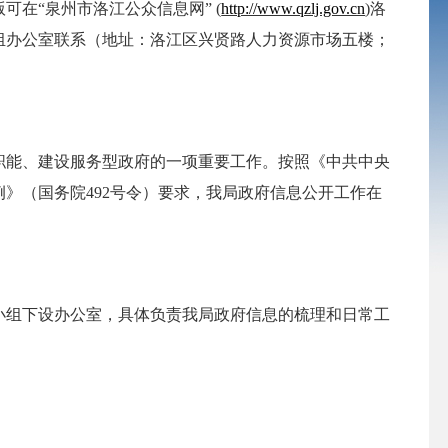
可在“泉州市洛江公众信息网”
(
http://www.qzlj.gov.cn
)
洛
组办公室联系（地址：洛江区兴贤路人力资源市场五楼；
职能、建设服务型政府的一项重要工作。按照《中共中央
例》（国务院
492
号令）要求，我局政府信息公开工作在
小组下设办公室，具体负责我局政府信息的梳理和日常工