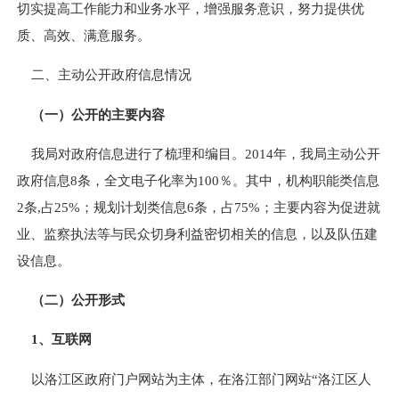
切实提高工作能力和业务水平，增强服务意识，努力提供优
质、高效、满意服务。
二、主动公开政府信息情况
（一）公开的主要内容
我局对政府信息进行了梳理和编目。
2014
年，我局主动公开
政府信息
8
条，全文电子化率为
100
％。其中，机构职能类信息
2
条
,
占
25%
；规划计划类信息
6
条，占
75%
；主要内容为促进就
业、监察执法等与民众切身利益密切相关的信息，以及队伍建
设信息。
（二）公开形式
1
、互联网
以洛江区政府门户网站为主体，在洛江部门网站“洛江区人