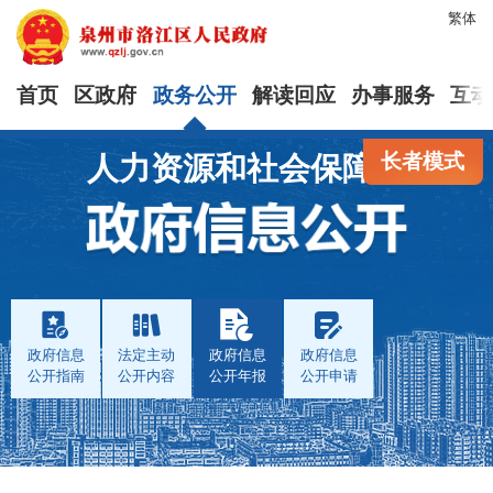
繁体
首页
区政府
政务公开
解读回应
办事服务
互动
长者模式
人力资源和社会保障局
政府信息
法定主动
政府信息
政府信息
公开指南
公开内容
公开年报
公开申请