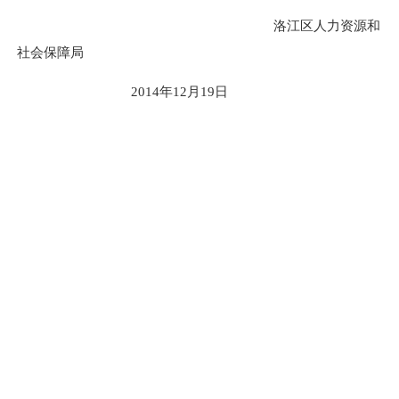
洛江区人力资源和
社会保障局
2014
年
12
月
19
日