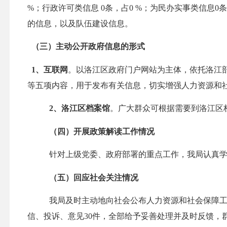
%
；行政许可类信息
0
条，占
0 %
；为民办实事类信息
0
的信息，以及队伍建设信息。
（三）主动公开政府信息的形式
1
、互联网
。以洛江区政府门户网站为主体，依托洛江
等五项内容，用于发布有关信息，切实增强人力资源和
2
、洛江区档案馆
。广大群众可根据需要到洛江区
（四）
开展政策解读工作情况
针对上级党委、政府部署的重点工作，我局认真
（五）回应社会关注情况
我局及时主动地向社会公布人力资源和社会保障
信、投诉、意见
30
件，全部给予妥善处理并及时反馈，