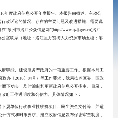
016
年度政府信息公开年度报告。本报告由概述、主动公
起行政诉讼的情况、存在的主要问题及改进措施、需要说
在“泉州市洛江公众信息网”
(http://www.qzlj.gov.cn)
洛江
办公室联系（地址：洛江区万贤街人力资源市场五楼；邮
政府职能、建设服务型政府的一项重要工作。根据本局工
泉政办〔
2016
〕
84
号）等工作要求，我局按照区委、区政
方面下功夫，及时编制和更新政府信息公开指南、目录，
高政府工作透明度和公信力。具体情况如下：
局下属单位行政事业性收费项目、民生资金支付等，并适
公开方式和时限要求。建立政府信息发布保密审查制度，