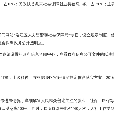
条，占
0 %
；民政扶贫救灾社会保障就业类信息
8
条，占
78 %
；主
部门网站“洛江区人力资源和社会保障局”专栏，设立规章制度、
社会保障政务公开透明度。
档案馆设置的政府信息查阅中心，查看政府信息公开文件的纸质
学习贯彻上级精神，并根据我区实际情况制定贯彻落实方案。
201
工作进展情况，详细解答人民群众普遍关注的就业、社保、医保
群众满意率
100%
。同时，接听群众来电咨询
0
人次，人社工作受