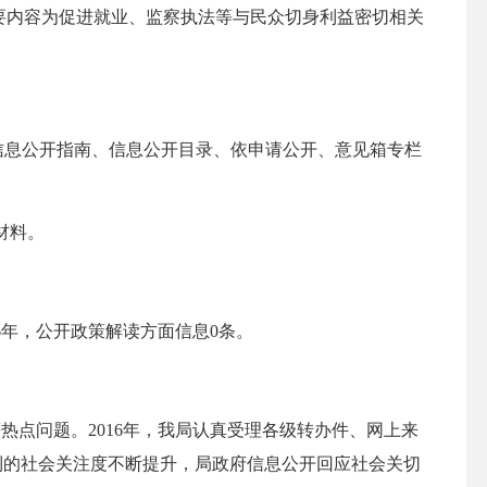
要内容为促进就业、监察执法等与民众切身利益密切相关
信息公开指南、信息公开目录、依申请公开、意见箱专栏
材料。
6
年，公开政策解读方面信息
0
条。
等热点问题。
2016
年，我局认真受理各级转办件、网上来
到的社会关注度不断提升，局政府信息公开回应社会关切