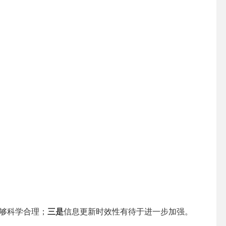
够科学合理；
三是
信息更新时效性有待于进一步加强。