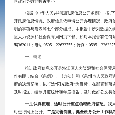
区政府办效能投诉中心：
根据《中华人民共和国政府信息公开条例》（以
开政府信息情况、政府信息依申请公开办理情况、政府
明的事项与附表等七个部分组成。本报告中所列数据的
区人力资源和社会保障局网页下载。如对本报告有任何
编
362011
；电话
:0595
－
22633755
；传真：
0595
－
226337
一、概述
推进政府信息公开是洛江区人力资源和社会保障
作实际，结合《条例》、《办法》和《泉州市人民政府
府的决策部署，以打造“阳光政府”为目标，在部署和
及时报送、编制月度统计和年度报告，及时做好公文类
一是
认真梳理，适时公开重点领域政府信息。
我
时进行网上公开。
二是完善制度，健全政务公开工作机