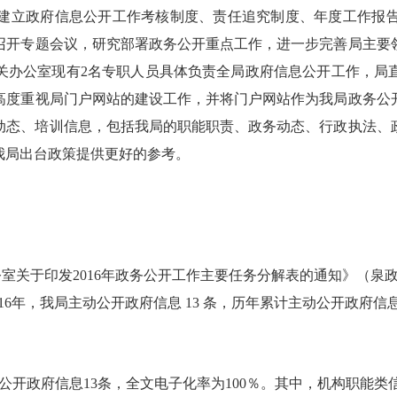
建立政府信息公开工作考核制度、责任追究制度、年度工作报
召开专题会议，研究部署政务公开重点工作，进一步完善局主要
关办公室现有
2
名专职人员具体负责全局政府信息公开工作，局
高度重视局门户网站的建设工作，并将门户网站作为我局政务公
动态、培训信息，包括我局的职能职责、政务动态、行政执法、
我局出台政策提供更好的参考。
公室关于印发
2016
年政务公开工作主要任务分解表的通知》（泉
16
年，我局主动公开政府信息
13
条，历年累计主动公开政府信
公开政府信息
13
条，全文电子化率为
100
％。其中，机构职能类