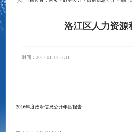
当前位置：
首页
>
政务公开
>
政府信息公开
>
部门
洛江区人力资源和
时间：2017-01-18 17:31
2016年度政府信息公开年度报告