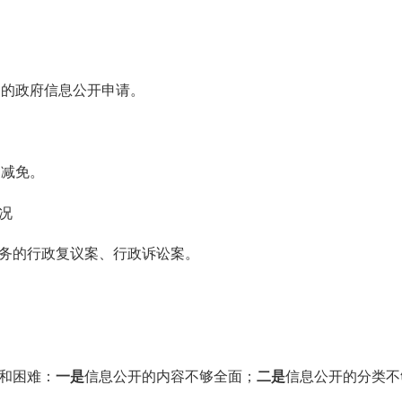
出的政府信息公开申请。
和减免。
况
事务的行政复议案、行政诉讼案。
题和困难：
一是
信息公开的内容不够全面；
二是
信息公开的分类不