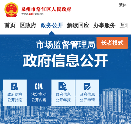
繁体
首页
区政府
政务公开
解读回应
办事服务
互动
长者模式
市场监督管理局
政府信息
法定主动
政府信息
政府信息
公开指南
公开内容
公开年报
公开申请