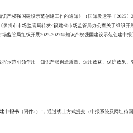
知识产权强国建设示范创建工作的通知》（国知发运字〔2025〕2
《泉州市市场监管局转发<福建省市场监管局办公室关于组织开展2
区市场监管局组织开展2025-2027年知识产权强国建设示范创建
挥示范引领作用，知识产权创造质量、运用效益、保护效果、管
申报书（附件2）”，通过线上方式提交（申报系统及网址待国