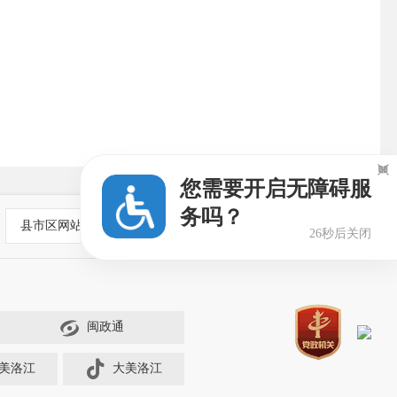

您需要开启无障碍服
务吗？
县市区网站
25秒后关闭
闽政通
美洛江
大美洛江