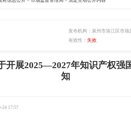
政府信息公开
>
市场监督管理局
>
法定主动公开内容
发布机构：泉州市洛江区市场
有效性：
失效
开展2025—2027年知识产权
知
24 17:57