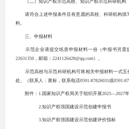
（二）知识产权示范高校、知识产权示范科研机构
请符合上述申报条件且有意愿的高校、科研机构填写“
料。
三、申报材料
示范企业请提交纸质申报材料一份（申报书另需提供
22631350
，邮箱：
2241126428@qq.com
）。
示范高校与示范科研机构可将相关申报材料一式五份（
处。（联系人：黄标，联系电话
0591-87826031
或
0591-8
附件：1.国家知识产权局关于组织开展2025—202
2.知识产权强国建设示范创建申报书
3.知识产权强国建设示范创建评价指标