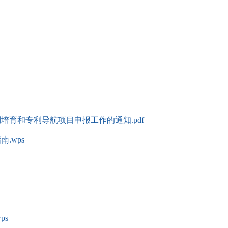
利培育和专利导航项目申报工作的通知.pdf
.wps
ps