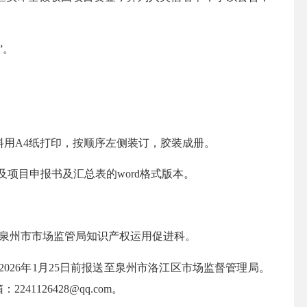
”。
用A4纸打印，按顺序左侧装订，胶装成册。
项目申报书及汇总表的word格式版本。
至泉州市市场监管局知识产权运用促进科。
6年1月25日前报送至泉州市洛江区市场监督管理局。
箱：
2241126428@qq.com
。