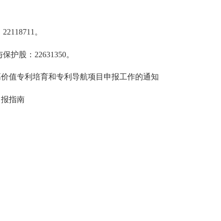
18711。
：22631350。
高价值专利培育和专利导航项目申报工作的通知
报指南