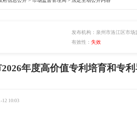
政府信息公开
>
市场监督管理局
>
法定主动公开内容
发布机构：泉州市洛江区市场
有效性：
失效
2026年度高价值专利培育和专
12 10:03