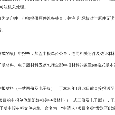
司法机关处理。
复印件，但须提供原件以备核查，并注明“经核对与原件无误
行。
的项目申报书，加盖申报单位公章，连同相关附件及佐证材料
料。电子版材料应该包括全部申报材料的盖章pdf格式版本及
料（一式两份及电子版），于2026年1月28日前直接报送
的申报单位组织好相关申报材料（一式三份及电子版），于202
子版申报材料文件夹统一命名为：“申请人+项目名称”发送至邮