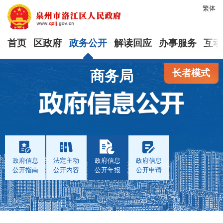
繁体
首页
区政府
政务公开
解读回应
办事服务
互动
长者模式
商务局
政府信息
法定主动
政府信息
政府信息
公开指南
公开内容
公开年报
公开申请