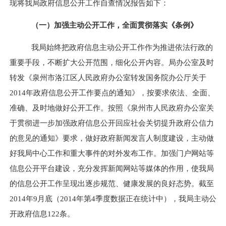
现将我局政府信息公开工作自查情况报告如下：
（一）加强主动公开工作，全面贯彻落实《条例》
我局始终把政府信息主动公开工作作为推进依法行政的
重要手段，不断扩大公开范围，细化公开内容。局办公室及时
转发《泉州市洛江区人民政府办公室转发国务院办公厅关于
2014
年政府信息公开工作要点的通知》，按要求依法、全面、
准确、及时地做好公开工作。按照《泉州市人民政府办公室关
于贯彻进一步加强政府信息公开回应社会关切提升政府公信力
的意见的通知》要求，
做好
政府新闻发言人制度建设，主动做
好我局中心工作和重大事件的对外发布工作。加强门户网站等
信息公开平台建设，充分发挥新闻网站等媒体的作用，使我局
的信息公开工作呈现出逐步规范、健康发展的良好态势。截至
2014
年
9
月底（
2014
年第
4
季度数据正在统计中），我局主动公
开政府信息
122
条。