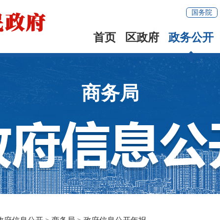
国务院
首页
区政府
政务公开
商务局