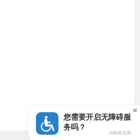

您需要开启无障碍服
务吗？
25秒后关闭