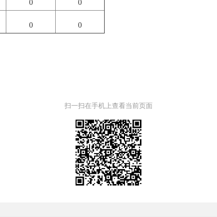
0
0
0
0
扫一扫在手机上查看当前页面