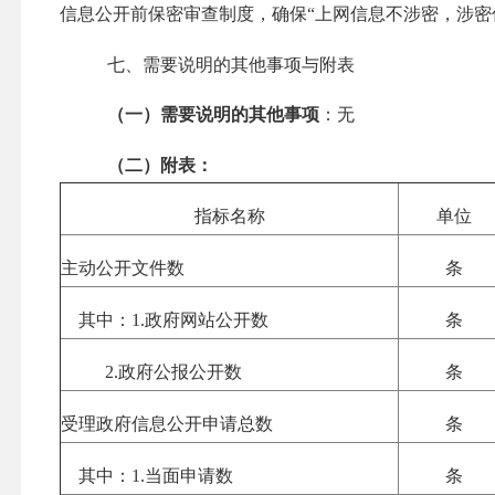
信息公开前保密审查制度，确保“上网信息不涉密，涉密
七、需要说明的其他事项与附表
（一）需要说明的其他事项
：无
（二）附表：
指标名称
单位
主动公开文件数
条
其中：
1.
政府网站公开数
条
2.
政府公报公开数
条
受理政府信息公开申请总数
条
其中：
1.
当面申请数
条