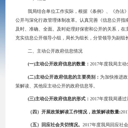
我局结合单位工作实际，根据《条例》、《办法
公开与深化行政管理体制改革。认真完善《信息公开指
及时、准确、全面。及时处理好保密和公开的关系，在
充实信息公开领导小组，局长为组长，分管领导为副组
二、主动公开政府信息情况
(
一
)
主动公开政府信息的数量：
2017
年度我局主动
(
二
)
主动公开政府信息的主要类别：
为加快推进政
策解读、其他应主动公开的政府信息等。
(
三
)
主动公开政府信息的形式：
2017
年度我局通过
（四）开展政策解读工作情况，政策解读数量
:
201
（五）回应社会关切情况。
2017
年度我局回应社