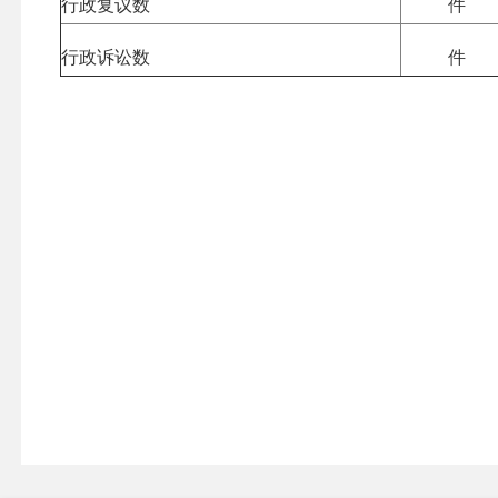
行政复议数
件
行政诉讼数
件