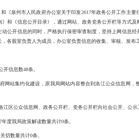
》和《泉州市人民政府办公室关于印发
2017
年政务公开工作主要
南》和《信息公开目录》，通过网站、政务党务公开栏等方式及
主动公开信息的同时，严格执行保密审查制度，坚持上网信息经
长，各股室负责人为成员，办公室负责信息的收集、审核、发布
公开信息数
48
条。
府网站集约化建设，原我局网站内容整合到洛江公众信息网，
洛江区公众信息网、政务公开栏、党务公开栏向社会公开、公示
7
年度我局政策解读数量共计
0
条。
会关切数量共计
0
条。