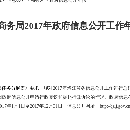
政府信息公开
>
商务局
>
政府信息公开年报
商务局2017年政府信息公开工作
《任务分解表》要求，
现对
2017
年洛江商务信息公开工作进行总
因政府信息公开申请行政复议和提起行政诉讼的情况、政府信息
017
年
1
月
1
日至
2017
年
12
月
31
日。信息公开网址：
http://qzlj.gov