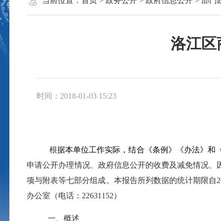
当前位置：
首页
>
政务公开
>
政府信息公开
>
部门
洛江区
时间：2018-01-03 15:23
根
据本单位工作实际，结合《条例》《办法》和
申请公开办理情况、政府信息公开的收费及减免情况、
项与附表等七部分组成。本报告所列数据的统计期限自
2
办公室（电话：
22631152
）
一、概述