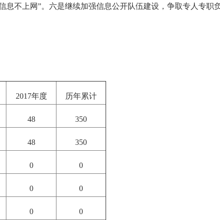
信息不上网”。六是继续加强信息公开队伍建设，争取专人专职
2017
年度
历年累计
48
350
48
350
0
0
0
0
0
0