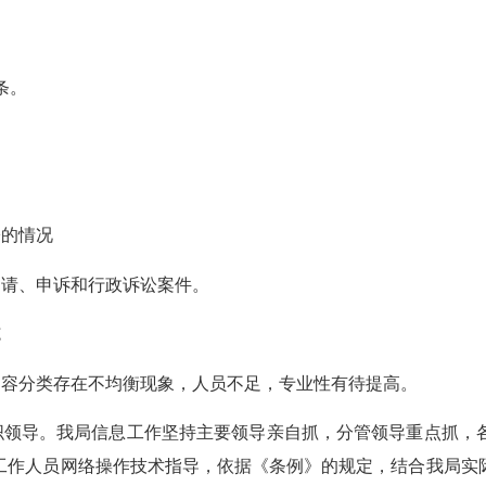
条。
讼的情况
申请、申诉和行政诉讼案件。
施
内容分类存在不均衡现象，人员不足，专业性有待提高。
织领导。我局信息工作坚持主要领导亲自抓，分管领导重点抓，
工作人员网络操作技术指导，依据《条例》的规定，结合我局实