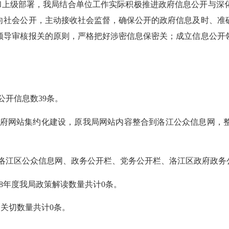
和上级部署，我局结合单位工作实际积极推进政府信息公开与深
向社会公开，主动接收社会监督，确保公开的政府信息及时、准
领导审核报关的原则，严格把好涉密信息保密关；成立信息公开
公开信息数
39
条。
府网站集约化建设，原我局网站内容整合到洛江公众信息网，
洛江区公众信息网、政务公开栏、党务公开栏、洛江区政府政务
8
年度我局政策解读数量共计
0
条。
会关切数量共计
0
条。