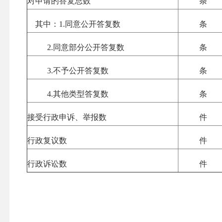
对申请的答复总数
条
其中：
1.
同意公开答复数
条
2.
同意部分公开答复数
条
3.
不予公开答复数
条
4.
其他类型答复数
条
接受行政申诉、举报数
件
行政复议数
件
行政诉讼数
件