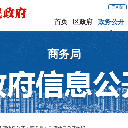
国务院
首页
区政府
政务公开
商务局