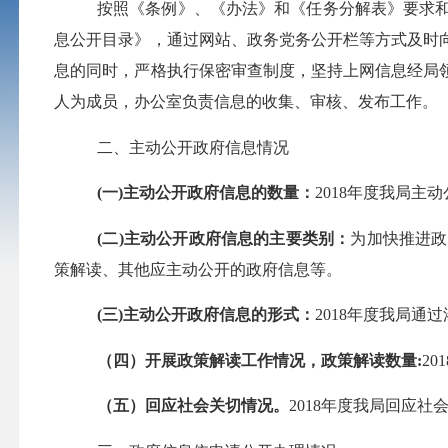
按照《条例》、《办法》和《任务分解表》要求
息公开目录》，通过网站、政务党务公开栏等方式及时
息的同时，严格执行保密审查制度，坚持上网信息经局
人为成员，办公室负责信息的收集、审核、发布工作。
二、主动公开政府信息情况
(
一
)
主动公开政府信息的数量：
2018
年度我局主动
(
二
)
主动公开政府信息的主要类别：
为加快推进政
策解读、其他应主动公开的政府信息等。
(
三
)
主动公开政府信息的形式：
2018
年度我局通过
（四）开展政策解读工作情况，政策解读数量
:
201
（五）回应社会关切情况。
2018
年度我局回应社