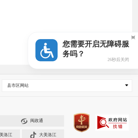

您需要开启无障碍服
务吗？
25秒后关闭
县市区网站
闽政通
美洛江
大美洛江