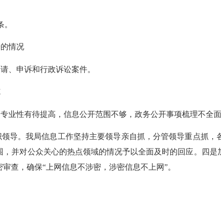
条。
讼的情况
申请、申诉和行政诉讼案件。
施
，专业性有待提高，信息公开范围不够，政务公开事项梳理不全
织领导。我局信息工作坚持主要领导亲自抓，分管领导重点抓，
围，并对公众关心的热点领域的情况予以全面及时的回应。四是
审查，确保“上网信息不涉密，涉密信息不上网”。