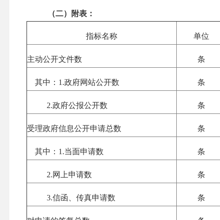
（二）附表：
指标名称
单位
主动公开文件数
条
其中：
1.
政府网站公开数
条
2.
政府公报公开数
条
受理政府信息公开申请总数
条
其中：
1.
当面申请数
条
2.
网上申请数
条
3.
信函、传真申请数
条