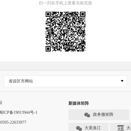
扫一扫在手机上查看当前页面
省设区市网站
站
新媒体矩阵
闽ICP备19013944号-1
政务微矩阵
-22633977
大美洛江
大