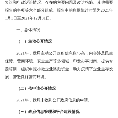
复议和行政诉讼情况、存在的主要问题及改进措施、其他需要
报告的事项等六个部分组成
。
报告中的数据统计时限为
202
1
年
1
月
1
日至
202
1
年
12
月
31
日。
一、总体情况
（一）主动公开情况
2021
年，我局主动公开政府信息数
45
条，内容涉及民生
保障、营商环境、安全生产等多领域，印发办事指南、提供专
题培训，组织申报小微企业奖励资金，助力疫情下企业生存发
展，营造良好营商环境。
（二）依申请公开情况
2021
年，我局未收到公开政府信息的申请。
（三）
政府信息管理和平台建设情况