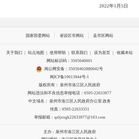
202
2
年
1月
5
日
国家部委网站
省设区市网站
县市区网站
关于我们
|
站点地图
|
使用帮助
|
联系我们
|
设为首页
|
收藏本站
网站标识码：3505040001
闽公网安备：35050402880042号
闽ICP备19013944号-1
版权所有： 泉州市洛江区人民政府
网站违法和不良信息举报电话：0595-22633977
中文域名： 泉州市洛江区人民政府办公室.政务
传真：0595-22633351
举报邮箱：qzljxxgk22633977@163.com
主办：泉州市洛江区人民政府