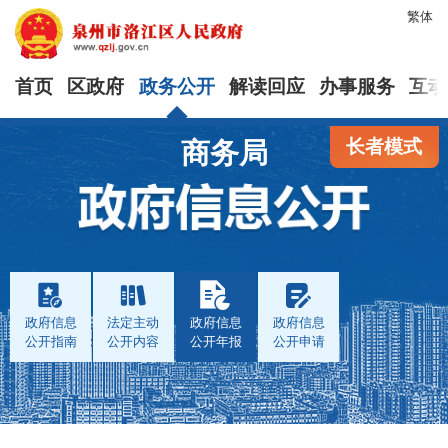
繁体
首页
区政府
政务公开
解读回应
办事服务
互动
长者模式
商务局
政府信息
法定主动
政府信息
政府信息
公开指南
公开内容
公开年报
公开申请