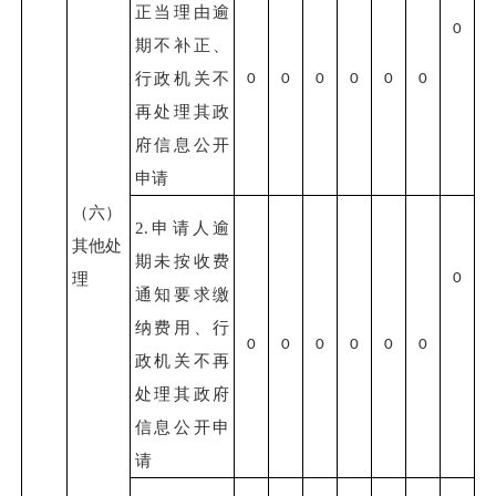
正当理由逾
0
期不补正、
行政机关不
0
0
0
0
0
0
再处理其政
府信息公开
申请
（六）
2.申请人逾
其他处
期未按收费
理
0
通知要求缴
纳费用、行
0
0
0
0
0
0
政机关不再
处理其政府
信息公开申
请