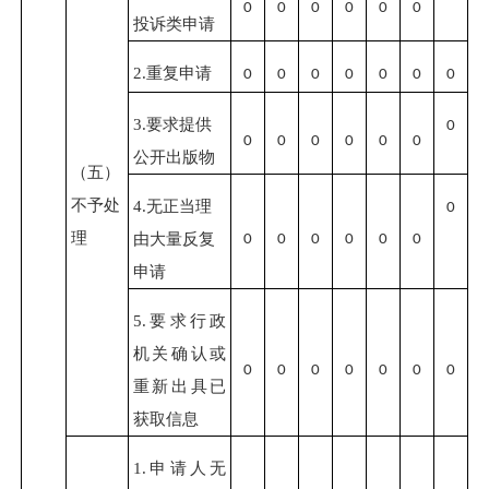
0
0
0
0
0
0
投诉类申请
2.重复申请
0
0
0
0
0
0
0
3.要求提供
0
0
0
0
0
0
0
公开出版物
（五）
不予处
4.无正当理
0
理
由大量反复
0
0
0
0
0
0
申请
5.要求行政
机关确认或
0
0
0
0
0
0
0
重新出具已
获取信息
1.申请人无