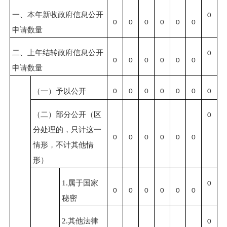
一、本年新收政府信息公开
0
0
0
0
0
0
0
申请数量
二、上年结转政府信息公开
0
0
0
0
0
0
0
申请数量
（一）予以公开
0
0
0
0
0
0
0
（二）部分公开
（区
0
分处理的，只计这一
0
0
0
0
0
0
情形，不计其他情
形）
1.属于国家
0
0
0
0
0
0
0
秘密
2.其他法律
0