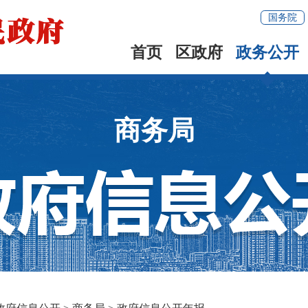
国务院
首页
区政府
政务公开
商务局