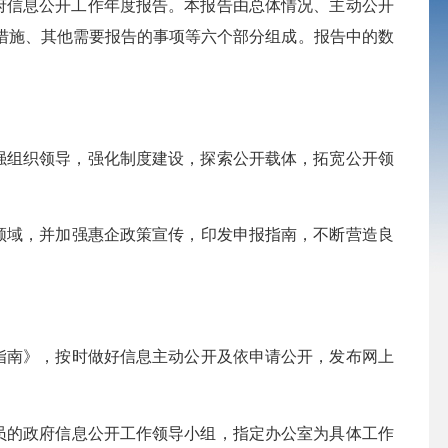
府信息公开工作年度报告。本报告由总体情况、主动公开
措施、其他需要报告的事项等六个部分组成
。
报告中的数
强组织领导，强化制度建设，探索公开载体，拓宽公开领
领域，
并
加强
惠企
政策宣传，
印发申报指南，
不断
营造良
指南》，按时
做好
信息
主动
公开及依申请公开，
发布网上
员的政府信息公开工作领导小组，指定办公室为具体工作