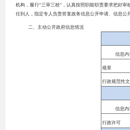
机构，
履行
“三审三校”，认真
按照职能职责要求把好审
任到人，指定专人负责答复政务信息公开申请、信息公
二、主动公开政府信息情况
信息内
规章
行政规范性
信息内
行政许可