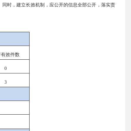
。同时，建立长效机制，应公开的信息全部公开，落实责
行有效件
数
0
3