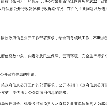
下简称《条例》）的规定，现公布
泉州市
洛江区商务局
2022
年政
政府信息公开行政复议和行政诉讼情况、存在的主要问题及改进
格按照政府信息公开工作部署要求，结合
商务领域
工作，不断加
政府信息数
23
条，内容涉及民生保障、营商环境、安全生产等多
到公开政府信息的申请。
有关政府信息公开工作的部署要求，公开本部门《政府信息公开
开实效，努力满足公众对政府信息的需求。
由局长任组长、机关各股室负责人及直属各事业单位负责人为成