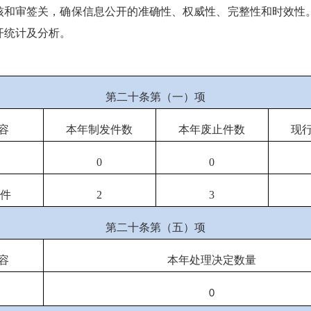
核和审签关，确保信息公开的准确性、权威性、完整性和时效性
开统计及分析。
第二十条第（一）项
容
本年
制发件数
本年废止件数
现
0
0
文件
2
3
第二十条第（五）项
容
本年处理决定数量
0