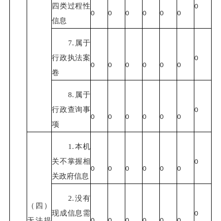
四类过程性
0
0
0
0
0
0
0
信息
7.属于
行政执法案
0
0
0
0
0
0
0
卷
8.属于
行政查询事
0
0
0
0
0
0
0
项
1.本机
关不掌握相
0
0
0
0
0
0
0
关政府信息
2.没有
（四）
现成信息需
0
无法提
0
0
0
0
0
0