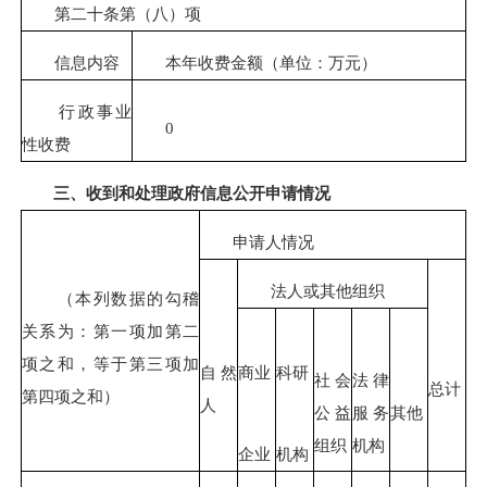
第二十条第（八）项
信息内容
本年收费金额（单位：万元）
行政事业
0
性收费
三、收到和处理政府信息公开申请情况
申请人情况
法人或其他组织
（本列数据的勾稽
关系为：第一项加第二
项之和，等于第三项加
自然
商业
科研
社会
法律
总计
第四项之和）
人
公益
服务
其他
组织
机构
企业
机构