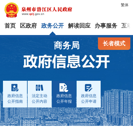
繁体
首页
区政府
政务公开
解读回应
办事服务
互动
长者模式
商务局
政府信息
法定主动
政府信息
政府信息
公开指南
公开内容
公开年报
公开申请