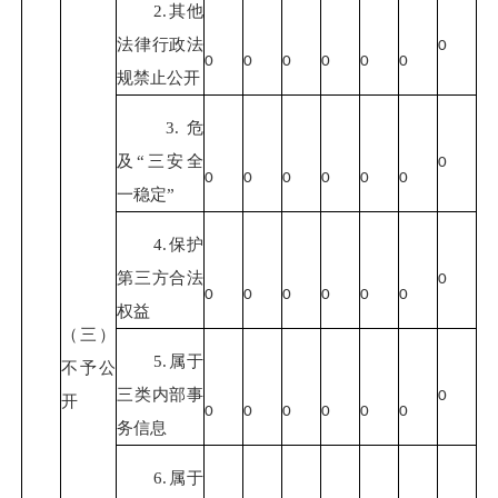
2.其他
法律行政法
0
0
0
0
0
0
0
规禁止公开
3.危
及“三安全
0
0
0
0
0
0
0
一稳定”
4.保护
第三方合法
0
0
0
0
0
0
0
权益
（三）
5.属于
不予公
三类内部事
0
开
0
0
0
0
0
0
务信息
6.属于