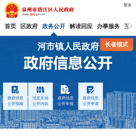
繁体
首页
区政府
政务公开
解读回应
办事服务
互动
长者模式
河市镇人民政府
政府信息
法定主动
政府信息
政府信息
公开指南
公开内容
公开年报
公开申请