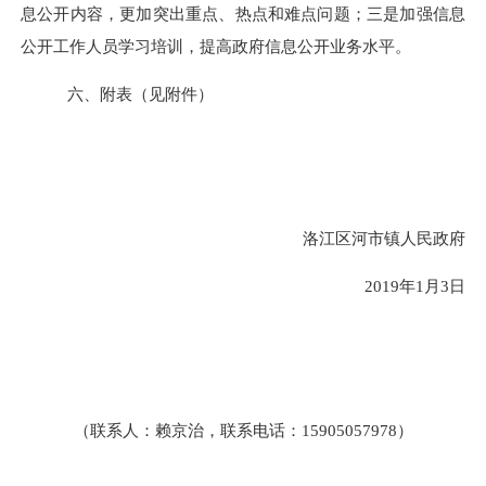
息公开内容，更加突出重点、热点和难点问题；
三是
加强信息
公开工作人员学习培训，提高政府信息公开业务水平。
六、附表（见附件）
洛江区河市镇人民政府
2019
年
1
月
3
日
（联系人：赖京治
，
联系电话：
15905057978
）