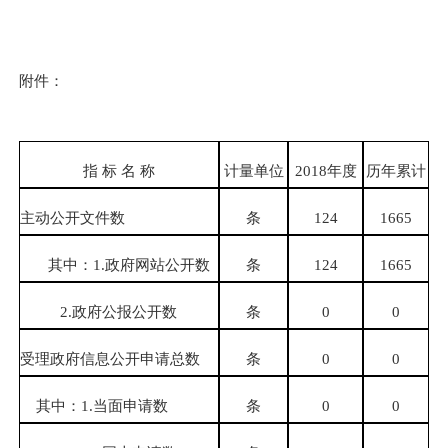
附件：
指 标 名 称
计量单位
201
8
年度
历年累计
主动公开文件数
条
124
1665
其中：
1.
政府网站公开数
条
124
1665
2.
政府公报公开数
条
0
0
受理政府信息公开申请总数
条
0
0
其中：
1.
当面申请数
条
0
0