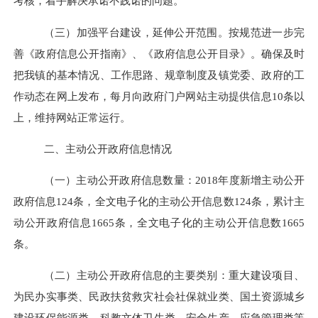
考核，着手解决承诺不践诺的问题。
（三）加强平台建设，延伸公开范围。
按规范进一步完
善《政府信息公开指南》、《政府信息公开目录》。确保及时
把我镇的基本情况、工作思路、规章制度及镇党委、政府的工
作动态在网上发布，每月向政府门户网站主动提供信息
10
条以
上，维持网站正常运行。
二、主动公开政府信息情况
（一）主动公开政府信息数量：
2018
年度新增主动公开
政府信息
124
条，全文电子化的主动公开信息数
124
条，累计主
动公开政府信息
1665
条，全文电子化的主动公开信息数
1665
条。
（二）主动公开政府信息的主要类别：重大建设项目、
为民办实事类、民政扶贫救灾社会社保就业类、国土资源城乡
建设环保能源类、科教文体卫生类、安全生产、应急管理类等