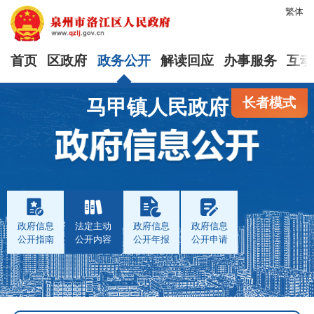
繁体
首页
区政府
政务公开
解读回应
办事服务
互动
长者模式
马甲镇人民政府
政府信息
法定主动
政府信息
政府信息
公开指南
公开内容
公开年报
公开申请