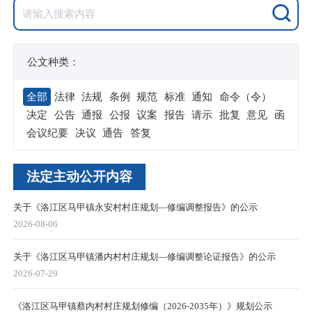
公文种类：
全部
法律
法规
条例
规范
标准
通知
命令（令）
决定
公告
通报
公报
议案
报告
请示
批复
意见
函
会议纪要
决议
通告
答复
法定主动公开内容
关于《洛江区马甲镇永安村村庄规划—修编调整报告》的公示
2026-08-06
关于《洛江区马甲镇潘内村村庄规划—修编调整论证报告》的公示
2026-07-29
《洛江区马甲镇蔡内村村庄规划修编（2026-2035年）》规划公示