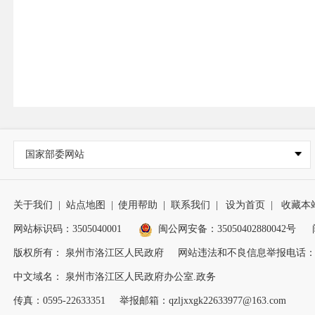
国家部委网站
关于我们
|
站点地图
|
使用帮助
|
联系我们
|
设为首页
|
收藏本
网站标识码：3505040001
闽公网安备：35050402880042号
版权所有： 泉州市洛江区人民政府
网站违法和不良信息举报电话：0595
中文域名： 泉州市洛江区人民政府办公室.政务
传真：0595-22633351
举报邮箱：qzljxxgk22633977@163.com