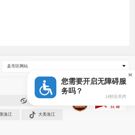
县市区网站

您需要开启无障碍服
务吗？
24秒后关闭
闽政通
美洛江
大美洛江