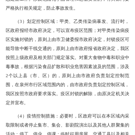
严格执行相关规定，防止事故发生。
（3）划定控制区域：甲类、乙类传染病暴发、流行时，
区政府报经市政府决定，可以宣布疫区范围；对甲类传染病疫
区实施封锁的，原则上由市卫健委报市政府决定，封锁疫区可
能导致中断干线交通的，原则上由市政府报省政府决定，我区
按照上级政府及相关部门规定落实。对重大食物中毒和职业中
毒事故，根据污染食品扩散和职业危害因素波及的范围，涉及
2个以上县（市、区）的，原则上由市政府负责划定控制范
围，在泉州市行区域范围内的，由市政府负责划定控制区域，
我区按照市政府要求落实。疫区封锁的解除，由原决定机关决
定并宣布。
（4）疫情控制措施：必要时，区政府可以在本区域内采
取限制或者停止集市、集会、影剧院演出以及其他人群聚集的
活动；停工、停业、停课；临时征用房屋、交通工具以及相关