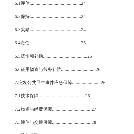
6.1评估...........................................24
6.2保持...........................................24
6.3奖励...........................................24
6.4责任...........................................25
6.5抚恤和补助.....................................25
6.6征用物资与劳务补偿.............................26
7.突发公共卫生事件应急保障........................26
7.1技术保障.......................................26
7.2物资与经费保障.................................27
7.3通信与交通保障.................................28