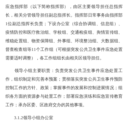
应急指挥部（以下简称指挥部），由区主要领导担任总指挥
长，相关分管领导担任副总指挥长。指挥部日常事务由指挥部
1位副总指挥长负责；下设办公室（综合协调组、信息组）、
疫情防控和医疗救治组、学校组、交通检疫组、舆情宣传组、
维稳处置组、物资保障组、外事组、环境整治组、大数据组、
督查检查组等11个工作组（可根据突发公共卫生事件应急处置
需要适时调整），各工作
组组
长由相关区领导担任。
领导小组主要职责：负责突发公共卫生事件应急处置工
作，组织制定和完善本预案；贯彻落实突发公共卫生事件预防
控制工作的方针、政策；掌握事件的发展和控制进展情况；组
织各方面的资源参与处置工作；部署应急演练和应急宣传教育
工作；承办区委、区政府交办的其他事项。
3.1.2领导小组办公室