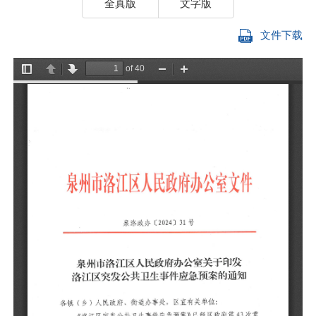
全真版
文字版
文件下载