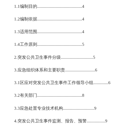
1.1编制目的.......................................4
1.2编制依据.......................................4
1.3适用范围.......................................4
1.4工作原则.......................................5
2.突发公共卫生事件分级............................5
3.应急组织体系和主要职责..........................6
3.1区应对突发公共卫生事件工作领导小组.............6
3.2有关部门.......................................8
3.3应急处置专业技术机构...........................9
4.突发公共卫生事件监测、报告、预警................9