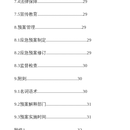
7.4法律保障.......................................29
7.5宣传教育.......................................29
8.预案管理........................................29
8.1应急预案制定...................................29
8.2应急预案修订...................................29
8.3监督检查.......................................30
9.附则............................................30
9.1名词语术.......................................30
9.2预案解释部门...................................31
9.3预案实施时间...................................31
附件1.............................................32