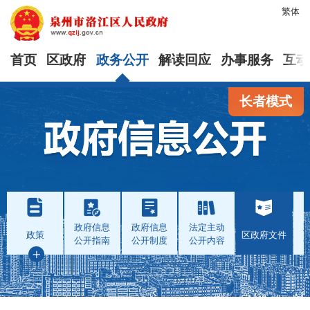
繁体
首页
区政府
政务公开
解读回应
办事服务
互动
长者模式
政府信息
政府信息
法定主动
政策
区政府文件
公开指南
公开制度
公开内容