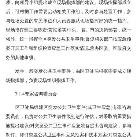
质，向领导小组提出成立现场指挥部的建议。现场指挥部成立
后，可根据工作需要启动相关工作组，及时参与处置工作，参
与现场处置的有关单位和人员要服从现场指挥部的统一指挥。
现场指挥部主要职责
:
贯彻落实中央、省、市的决策部署，统一
领导、统一指挥全区突发公共卫生事件
;
督促相关部门按应急预
案开展工作和组织检查应急工作落实情况
;
承办区委、区政府交
办的其他事项。
发生一般突发公共卫生事件，由区卫健局根据需要成立现
场指挥部，负责现场组织指挥工作。
3.1.4专家咨询委员会
区卫健局组建区突发公共卫生事件
(
或卫生应急
)
专家咨询
委员会，负责对公共卫生事件级别进行评估，对采取的重要措
施提出建议
;
对突发公共卫生事件应急准备提出咨询建议，参与
制订、修订突发公共卫生事件应急预案和技术方案
;
对突发公共