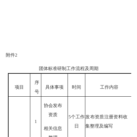
附件
2
团体标准研制工作流程及周期
序
项目
具体事项
时间
工作内容
号
协会发布
资质
5
个工作
发布资质注册资料收
1
日
集整理及编写
相关信息