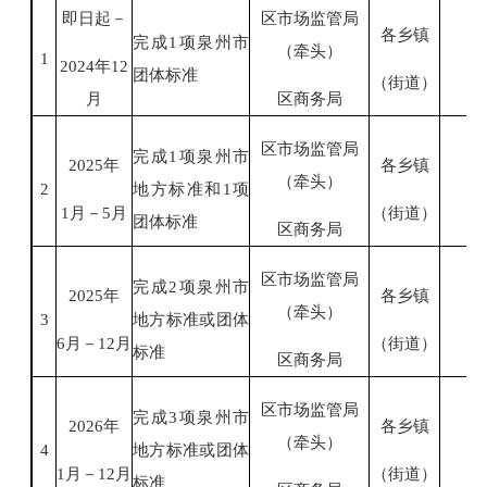
即日起－
区市场监管局
各乡镇
完成
1项泉州市
（牵头）
1
2
024年12
团体标准
（街道）
月
区商务局
区市场监管局
完成
1项泉州市
2025年
各乡镇
（牵头）
2
地方标准和1项
1月－5月
（街道）
团体标准
区商务局
区市场监管局
完成
2项泉州市
2025年
各乡镇
（牵头）
3
地方标准或团体
6月－12月
（街道）
标准
区商务局
区市场监管局
完成
3项泉州市
2026年
各乡镇
（牵头）
4
地方标准或团体
1月－12月
（街道）
标准