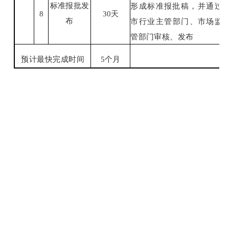
标准报批发
形成标准报批稿，并通过
8
30
天
布
市行业主
管部门、市场监
管部门审核、
发布
预计最快完成时间
5
个月