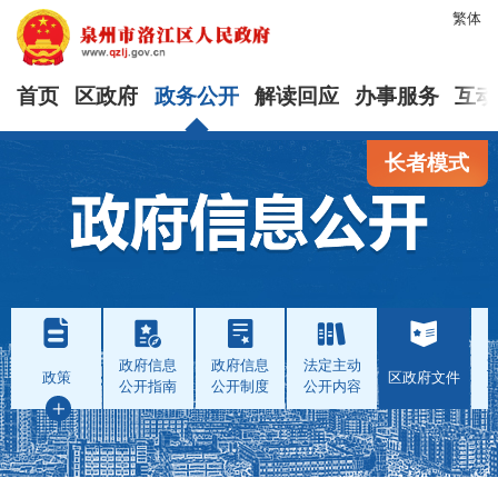
繁体
首页
区政府
政务公开
解读回应
办事服务
互动
长者模式
政府信息
政府信息
法定主动
政策
区政府文件
公开指南
公开制度
公开内容