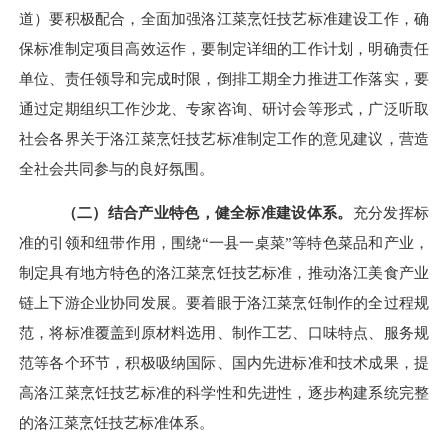
道）要积极配合，全面加强洛江菜烹饪技艺标准建设工作，确
保标准制定项目高效运作，要制定详细的工作计划，明确责任
单位、责任领导和完成时限，倒排工期全力推进工作落实，要
通过定期组织工作沙龙、专家咨询、研讨会等形式，广泛听取
社会各界关于洛江菜烹饪技艺标准制定工作的意见建议，营造
全社会共同参与的良好氛围。
（二）结合产业特色，健全标准建设体系。
充分发挥标
准的引领和纽带作用，围绕
“一县一桌菜”等特色菜品和产业，
制定具有地方特色的洛江菜烹饪技艺标准，推动洛江美食产业
链上下游企业协同发展。要着眼于洛江菜烹饪制作的全过程规
范，将标准覆盖到原材料选用、制作工艺、口味特点、服务规
范等各个环节，积极吸纳国际、国内先进标准和技术成果，提
高洛江菜烹饪技艺标准的科学性和先进性，逐步构建系统完整
的洛江菜烹饪技艺标准体系。