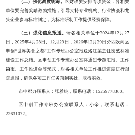
（二）强化调度统筹。
区财政要安排专项资金，各相关
单位要完善奖励激励措施，引导支持专业机构、行业协会和龙
头企业参与标准制定，为标准研制工作提供经费保障。
（三）强化信息报送。
请各相关单位于
2024年12月27
日，2025年4月28日、12月29日，2026年12月29日分四次向区
申创“世界美食之都”工作专班办公室报送洛江菜烹饪技艺标准
建设工作总结。区申创工作专班办公室将通过专题汇报、工作
简报、工作推进会等形式，对各相关单位工作推进进度进行跟
踪通报，确保各项工作任务落到实处、取得实效。
市申都办联系人：张雅纯，联系电话：
15259778360。
区申创工作专班办公室联系人：小余，联系电话：
22631072。