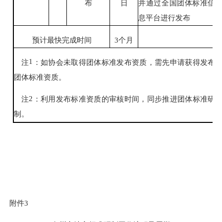
布
日
并通过全国团体标准信
息平台进行发布
预计最快完成时间
3
个月
1
注
：
如协会未取得团体标准发布资质，需先申请获得发布
团体标准资质。
2
注
：
利用发布标准资质的审核时间，同步推进团体标准研
制。
附件
3