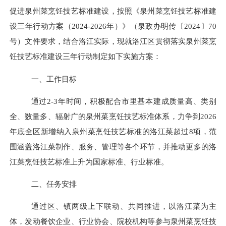
促进泉州菜烹饪技艺标准建设，按照《泉州菜烹饪技艺标准建
设三年行动方案（2024-2026年）》（泉政办明传〔2024〕70
号）文件要求，结合洛江实际，现就洛江区贯彻落实泉州菜烹
饪技艺标准建设三年行动制定如下实施方案：
一、工作目标
通过
2-3年时间，积极配合市里基本建成质量高、类别
全、数量多、辐射广的泉州菜烹饪技艺标准体系，力争到2026
年底全区新增纳入泉州菜烹饪技艺标准的洛江菜超过8项，范
围涵盖洛江菜制作、服务、管理等各个环节，并推动更多的洛
江菜烹饪技艺标准上升为国家标准、行业标准。
二、任务安排
通过区、镇两级上下联动、共同推进，以洛江菜为主
体，发动餐饮企业、行业协会、院校机构等参与泉州菜烹饪技