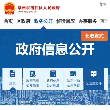
繁体
首页
区政府
政务公开
解读回应
办事服务
互动
长者模式
政府信息
政府信息
法定主动
政策
区政府文件
公开指南
公开制度
公开内容