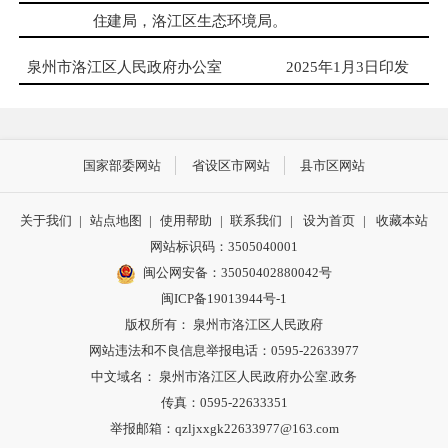
住
建局，
洛江区生态环境局
。
泉州市洛江区人民政府办公室
2025年1月3日印发
国家部委网站
省设区市网站
县市区网站
关于我们
|
站点地图
|
使用帮助
|
联系我们
|
设为首页
|
收藏本站
网站标识码：3505040001
闽公网安备：35050402880042号
闽ICP备19013944号-1
版权所有： 泉州市洛江区人民政府
网站违法和不良信息举报电话：0595-22633977
中文域名： 泉州市洛江区人民政府办公室.政务
传真：0595-22633351
举报邮箱：qzljxxgk22633977@163.com