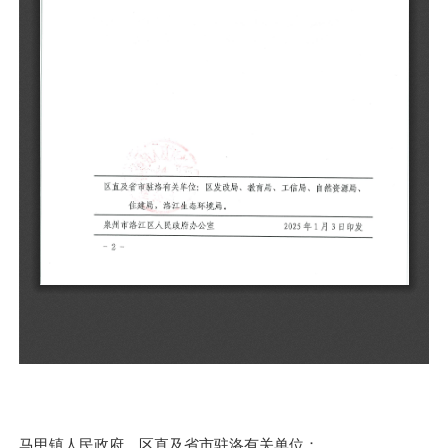
马甲镇人民政府，区直及省市驻洛有关单位：