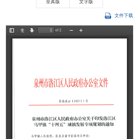
全真版
文字版
文件下载