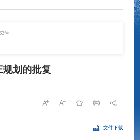
63号
庄规划的批复
文件下载