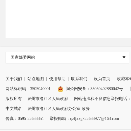
国家部委网站
关于我们
|
站点地图
|
使用帮助
|
联系我们
|
设为首页
|
收藏本
网站标识码：3505040001
闽公网安备：35050402880042号
版权所有： 泉州市洛江区人民政府
网站违法和不良信息举报电话：0595
中文域名： 泉州市洛江区人民政府办公室.政务
传真：0595-22633351
举报邮箱：qzljxxgk22633977@163.com