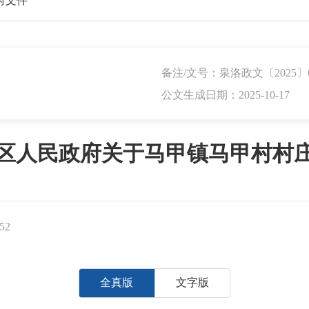
府文件
备注/文号：泉洛政文〔2025〕
公文生成日期：2025-10-17
区人民政府关于马甲镇马甲村村
52
全真版
文字版