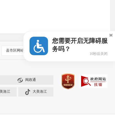

您需要开启无障碍服
务吗？
县市区网站
9秒后关闭
闽政通
美洛江
大美洛江