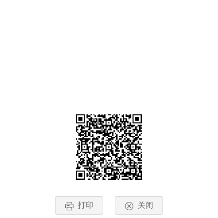
打印
关闭