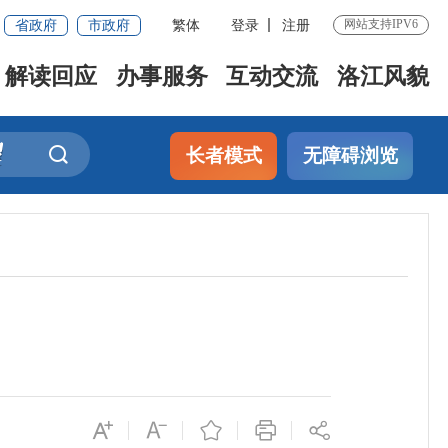
省政府
市政府
繁体
登录
注册
网站支持IPV6
解读回应
办事服务
互动交流
洛江风貌
长者模式
无障碍浏览