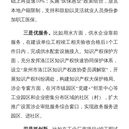
础上再提速10%
；
实施
医保惠企
政策组合，放宽
“
”
本地户籍限制，支持和鼓励以灵活就业人员身份参
加职工医保。
三是
优服务。
比如用水方面，
供水企业靠前
服务，在建设单位工程竣工相关验收合格后
1个工
作日内，完成供水配套设施接入。
知识产权保护方
面，充分发挥洛江区知识产权快速协同保护体系，
设立
“泉州市洛江区知识产权政协委员调解室”，开
展知识产权纠纷调处，构建知识产权大保护格局。
涉企专窗方面，在河市镇园区“党建+”邻里中心等
工业园区和企业密集分布区域的社区（村），扩大
推广设置涉企审批服务综合窗口，实现政务服务进
园区、进社区
。