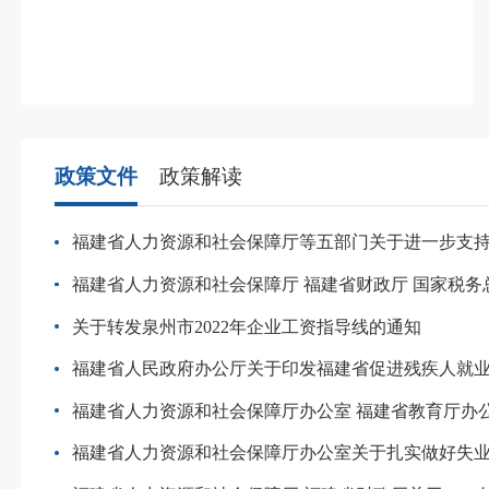
政策文件
政策解读
福建省人力资源和社会保障厅等五部门关于进一步支持农民工就业创业工
福建省人力资源和社会保障厅 福建省财政厅 国家税务总局福建省税务局印发《福建省失业保险基金省级
关于转发泉州市2022年企业工资指导线的通知
福建省人民政府办公厅关于印发福建省促进残疾人就业三年行动实施方案（2022—20
福建省人力资源和社会保障厅办公室 福建省教育厅办公室 福建省财政厅办公室转发人力资源社会保障部办公厅 教育部办公厅财政部办公厅关于加快落实一次
福建省人力资源和社会保障厅办公室关于扎实做好失业保险待遇发