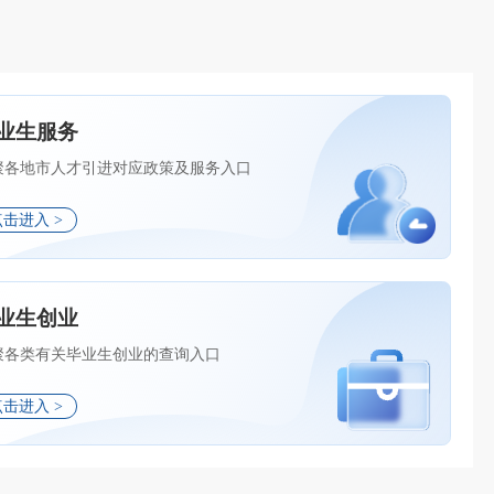
业生服务
聚各地市人才引进对应政策及服务入口
点击进入 >
业生创业
聚各类有关毕业生创业的查询入口
点击进入 >