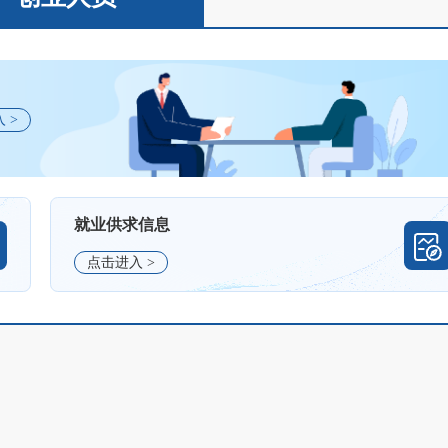
 >
就业供求信息
点击进入 >