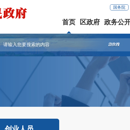
国务院
首页
区政府
政务公
创业人员