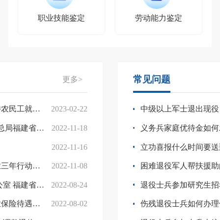
职业技能鉴定
劳动能力鉴定
常见问题
更多>
作的实施意见
2023-02-22
中级以上军士退出现役
统筹实施方案》的通知
2022-11-18
义务兵家庭优待金如何
2022-11-16
立功喜报什么时间要送
24年）的通知
2022-11-08
困难退役军人帮扶援助
性扩岗补助政策有关工作的通知
2022-08-24
退役士兵参加研究生招
放工作的通知
2022-08-02
伤残退役士兵如何办理