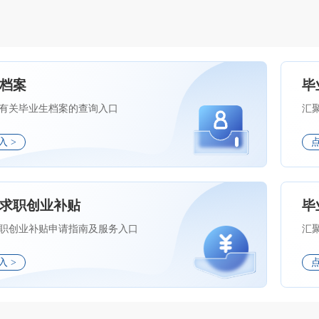
档案
毕
有关毕业生档案的查询入口
汇
入 >
求职创业补贴
毕
职创业补贴申请指南及服务入口
汇
入 >