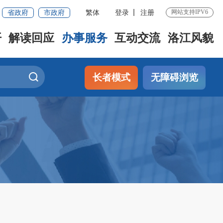
省政府
市政府
繁体
登录
注册
网站支持IPV6
开
解读回应
办事服务
互动交流
洛江风貌
长者模式
无障碍浏览