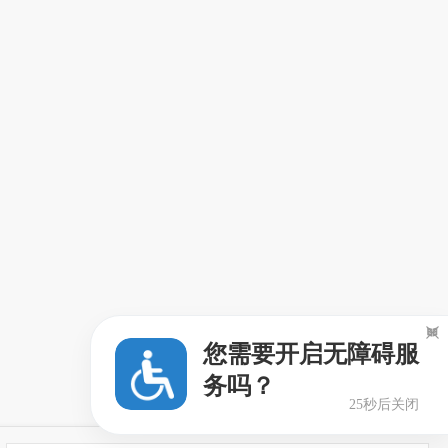

您需要开启无障碍服
务吗？
24秒后关闭