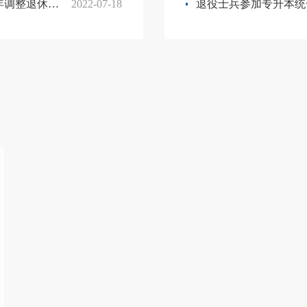
本养老金的通知
2022-07-18
退役士兵参加专升本统