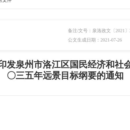
府文件
备注/文号：泉洛政文〔2021〕
公文生成日期：2021-07-26
印发泉州市洛江区国民经济和社
〇三五年远景目标纲要的通知