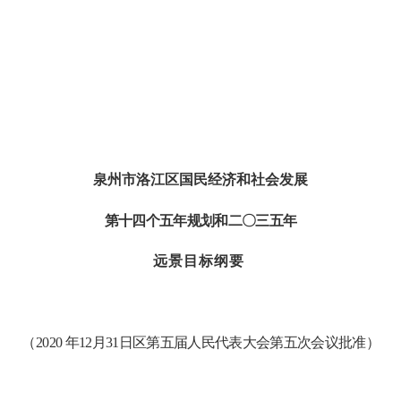
泉州市洛江区国民经济和社会发展
第十四个五年规划和二〇三五年
远景目标纲要
（
2020
年
12
月31日区第五届人民代表大会第五次会议批准）