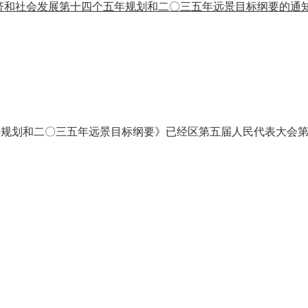
济和社会发展第十四个五年规划和二〇三五年远景目标纲要的通
年规划和二
〇
三五年远景目标纲要》已经区第五届人民代表大会