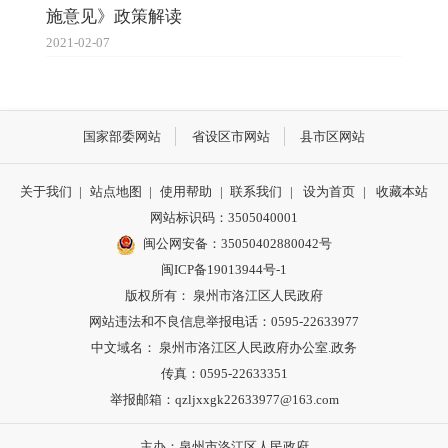
施意见》政策解读
2021-02-07
国家部委网站
省设区市网站
县市区网站
关于我们
|
站点地图
|
使用帮助
|
联系我们
|
设为首页
|
收藏本站
网站标识码：3505040001
闽公网安备：35050402880042号
闽ICP备19013944号-1
版权所有： 泉州市洛江区人民政府
网站违法和不良信息举报电话：0595-22633977
中文域名： 泉州市洛江区人民政府办公室.政务
传真：0595-22633351
举报邮箱：qzljxxgk22633977@163.com
主办：泉州市洛江区人民政府