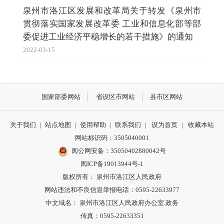
泉州市洛江区发展和改革局关于转发《泉州市
贯彻落实国家发展改革委 工业和信息化部等部
委促进工业经济平稳增长的若干措施》的通知
2022-03-15
国家部委网站
省设区市网站
县市区网站
关于我们
|
站点地图
|
使用帮助
|
联系我们
|
设为首页
|
收藏本站
网站标识码：3505040001
闽公网安备：35050402880042号
闽ICP备19013944号-1
版权所有： 泉州市洛江区人民政府
网站违法和不良信息举报电话：0595-22633977
中文域名： 泉州市洛江区人民政府办公室.政务
传真：0595-22633351