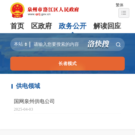
繁体
首页
区政府
政务公开
解读回应
长者模式
供电领域
国网泉州供电公司
2025-04-03