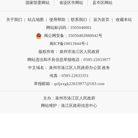
国家部委网站
省设区市网站
县市区网站
关于我们
|
站点地图
|
使用帮助
|
联系我们
|
设为首页
|
收藏本站
网站标识码：3505040001
闽公网安备：35050402880042号
闽ICP备19013944号-1
版权所有： 泉州市洛江区人民政府
网站违法和不良信息举报电话：0595-22633977
中文域名： 泉州市洛江区人民政府办公室.政务
传真：0595-22633351
举报邮箱：qzljxxgk22633977@163.com
主办：泉州市洛江区人民政府
网站维护：洛江区政府信息中心