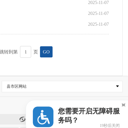
2025-11-07
2025-11-07
2025-11-07
跳转到第
页
GO
县市区网站

您需要开启无障碍服
务吗？
闽政通
19秒后关闭