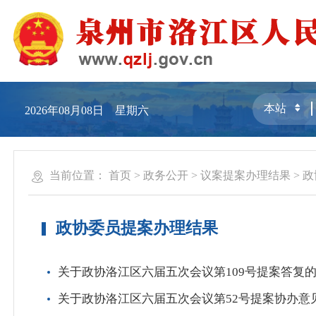
2026年08月08日 星期六
当前位置：
首页
>
政务公开
>
议案提案办理结果
>
政
政协委员提案办理结果
关于政协洛江区六届五次会议第109号提案答复
关于政协洛江区六届五次会议第52号提案协办意