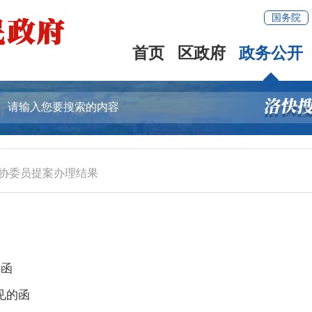
国务院
首页
区政府
政务公开
协委员提案办理结果
的函
见的函