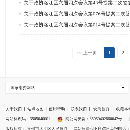
关于政协洛江区六届四次会议第43号提案二次答
关于政协洛江区六届四次会议第076号提案二次
关于政协洛江区六届四次会议第014号提案二次
上一页
1
2
<<
国家部委网站
关于我们
|
站点地图
|
使用帮助
|
联系我们
|
设为首页
|
收藏本
网站标识码：3505040001
闽公网安备：35050402880042号
版权所有： 泉州市洛江区人民政府
网站违法和不良信息举报电话：0595