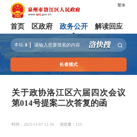
繁体
首页
区政府
政务公开
解读回应
长者模式
关于政协洛江区六届四次会议
第014号提案二次答复的函
时间：2025-11-07 12:54
浏览量：
123