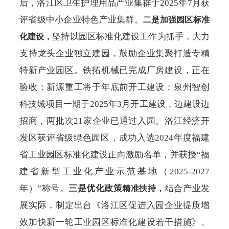
后，洛江区卫生护理用品产业集群于
2025年7月获
评省级中小企业特色产业集群。
二是加强园区标准
坚持以园区标准化建设工作为抓手，大力
化建设，
支持龙头企业独立建园，鼓励企业集聚打造专精
特新产业园区。铁拓机械已完成厂房建设，正在
验收；新源重工将于年底前开工建设；泉州智创
科技城项目一期于
2025年3月开工建设，边建设边
招商，两批次21家企业已通过入园。洛江经济开
发区获评省级绿色园区，成功入选2024年度福建
省工业园区标准化建设正向激励名单，并获授“福
建省新型工业化产业示范基地（2025-2027
年）”称号。
三是优化政策
，
结合产业发
精准扶持
展实际，制定出台《洛江区促进入园企业提质增
效加快新一轮工业园区标准化建设若干措施》、