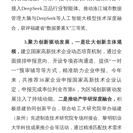
接入DeepSeek卫品行业智能体。
推动洛江城市数据
管理大脑与
DeepSeek等人工智能大模型技术深度融
合，获评福建省“数据要素X”三等奖。
3.聚力创新驱动发展，
一是
壮大创新主体规
建立国家高新技术企业动态培育机制，通过全
模，
面摸排申报意向、开设专项咨询通道、提供
“一对
一”预审辅导等方式，精准助力企业申报。今年
来，共推荐36家企业申报国家高新技术企业认
定，申报完成率位列全市第6，为区域创新驱动发
展注入了持续动能。
二是
推动产学研深度融合，
积
极搭建协同创新平台，联合哈工大研究院举办福建
（泉州）先进制造技术研究院专场对接会、黎明职业
大学科技成果推介会等活动，通过精准匹配技术需求