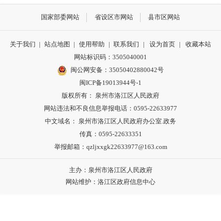
国家部委网站
省设区市网站
县市区网站
关于我们
|
站点地图
|
使用帮助
|
联系我们
|
设为首页
|
收藏本站
网站标识码：3505040001
闽公网安备：35050402880042号
闽ICP备19013944号-1
版权所有： 泉州市洛江区人民政府
网站违法和不良信息举报电话：0595-22633977
中文域名： 泉州市洛江区人民政府办公室.政务
传真：0595-22633351
举报邮箱：qzljxxgk22633977@163.com
主办：泉州市洛江区人民政府
网站维护：洛江区政府信息中心