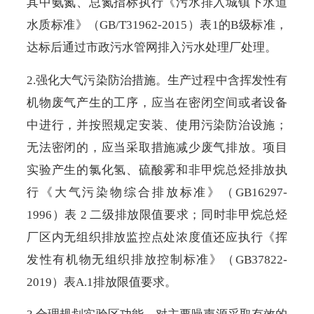
其中氨氮、总氮指标执行《污水排入城镇下水道
水质标准》（GB/T31962-2015）表1的B级标准，
达标后通过市政污水管网排入污水处理厂处理。
2.强化大气污染防治措施。生产过程中含挥发性有
机物废气产生的工序，应当在密闭空间或者设备
中进行，并按照规定安装、使用污染防治设施；
无法密闭的，应当采取措施减少废气排放。项目
实验产生的氯化氢、硫酸雾和非甲烷总烃排放执
行《大气污染物综合排放标准》（GB16297-
1996）表 2 二级排放限值要求；同时非甲烷总烃
厂区内无组织排放监控点处浓度值还应执行《挥
发性有机物无组织排放控制标准》（GB37822-
2019）表A.1排放限值要求。