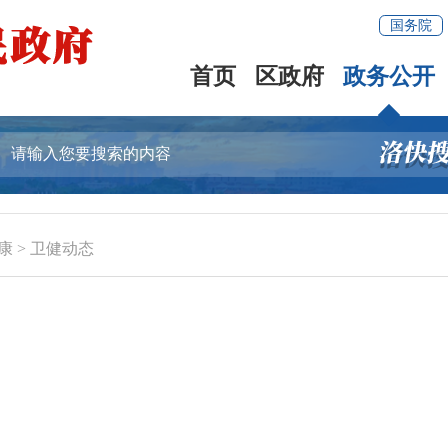
国务院
首页
区政府
政务公开
康
>
卫健动态