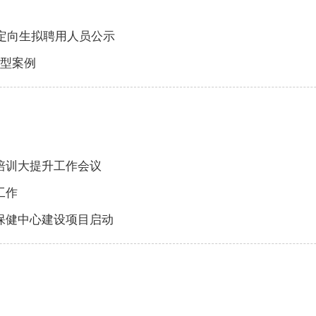
）定向生拟聘用人员公示
典型案例
培训大提升工作会议
工作
保健中心建设项目启动