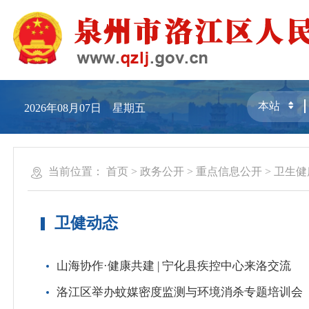
2026年08月07日 星期五
当前位置：
首页
>
政务公开
>
重点信息公开
>
卫生健
卫健动态
山海协作·健康共建 | 宁化县疾控中心来洛交流
洛江区举办蚊媒密度监测与环境消杀专题培训会