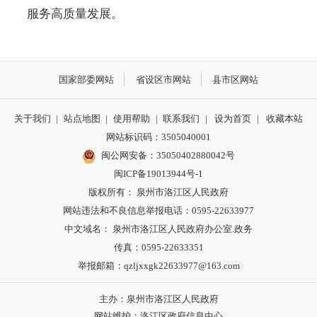
服务高质量发展。
国家部委网站
省设区市网站
县市区网站
关于我们
|
站点地图
|
使用帮助
|
联系我们
|
设为首页
|
收藏本站
网站标识码：3505040001
闽公网安备：35050402880042号
闽ICP备19013944号-1
版权所有： 泉州市洛江区人民政府
网站违法和不良信息举报电话：0595-22633977
中文域名： 泉州市洛江区人民政府办公室.政务
传真：0595-22633351
举报邮箱：qzljxxgk22633977@163.com
主办：泉州市洛江区人民政府
网站维护：洛江区政府信息中心