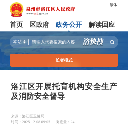
繁体
首页
区政府
政务公开
解读回应
长者模式
洛江区开展托育机构安全生产
及消防安全督导
来源：洛江区卫健局
时间：2025-12-08 09:05
浏览量：
24