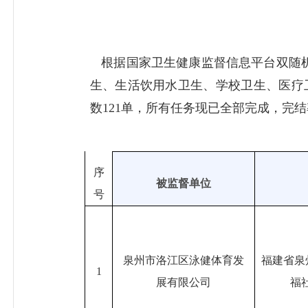
根据国家卫生健康监督信息平台双随
生、生活饮用水卫生、学校卫生、医疗
数121
单
，所有任务现已全部完成，完结率
序
被监督单位
号
泉州市洛江区泳健体育发
福建省泉
1
展有限公司
福