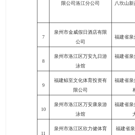
限公司洛江分公司
八坎山新
泉州市金威假日酒店有限
7
福建省泉
公司
泉州市洛江区万安九日游
福建省泉
8
泳馆
福建鲸至文化体育投资有
福建省泉
9
限公司
泉州市洛江区万安康泉游
福建省泉
10
泳馆
泉州市洛江区欣力健体育
福建省
11