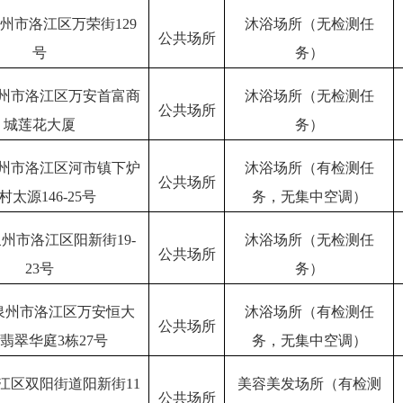
泉州市洛江区万荣街
129
沐浴场所（无检测任
公共场所
号
务）
州市洛江区万安首富商
沐浴场所（无检测任
公共场所
城莲花大厦
务）
州市洛江区河市镇下炉
沐浴场所（有检测任
公共场所
村太源
146-25号
务，无集中空调）
泉州市洛江区阳新街
19-
沐浴场所（无检测任
公共场所
23号
务）
泉州市洛江区万安恒大
沐浴场所（有检测任
公共场所
团翡翠华庭
3栋27号
务，无集中空调）
江区双阳街道阳新街
11
美容美发场所（有检测
公共场所