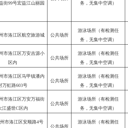
益街
99号宏益江山丽园
务，无集中空调）
游泳场所（有检测任
州市洛江区航空旅游城
公共场所
务，无集中空调）
州市洛江区万安吉源小
游泳场所（有检测任
公共场所
区内
务，无集中空调）
州市洛江区马甲镇潘内
游泳场所（有检测任
公共场所
村万虹路
603号
务，无集中空调）
州市洛江区万安万福街
游泳场所（有检测任
公共场所
大江盛世
C区内
务，无集中空调）
泉州市洛江区安顺路
4号
游泳场所（有检测任
公共场所