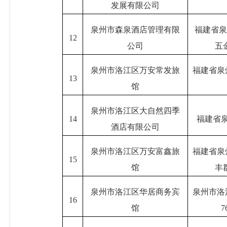
发展有限公司
泉州市森泉酒店管理有限
福建省
12
公司
五
泉州市洛江区万安常发旅
福建省泉
13
馆
泉州市洛江区大自然四季
14
福建省
酒店有限公司
泉州市洛江区万安富鑫旅
福建省泉
15
馆
丰
泉州市洛江区华居商务宾
泉州市洛
16
馆