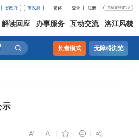
省政府
市政府
繁体
登录
注册
网站支持IPV6
解读回应
办事服务
互动交流
洛江风貌
长者模式
无障碍浏览
公示