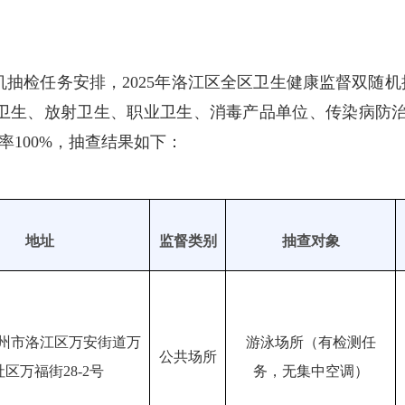
机抽检任务安排，
2025年洛江区全区卫生健康监督双随
卫生、放射卫生、职业卫生、消毒产品单位、传染病防治
100%
，抽查结果如下
：
地址
监督类别
抽查对象
州市洛江区万安街道万
游泳场所（有检测任
公共场所
社区万福街
28-2号
务，无集中空调）