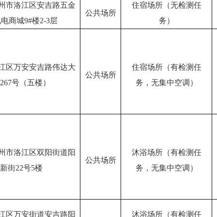
州市洛江区安吉路五金
住宿场所（无检测任
公共场所
电电商城
9#楼2-3层
务）
江区万安安吉路伟达大
住宿场所（有检测任
公共场所
厦
267号（五楼）
务，无集中空调）
州市洛江区双阳街道阳
沐浴场所（有检测任
公共场所
新街
22号5楼
务，无集中空调）
江区万安街道安吉路阳
沐浴场所（有检测任