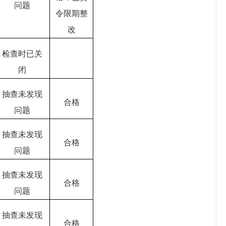
问题
令限期整
改
检查时已关
闭
抽查未发现
合格
问题
抽查未发现
合格
问题
抽查未发现
合格
问题
抽查未发现
合格