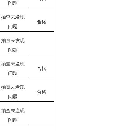
问题
抽查未发现
合格
问题
抽查未发现
问题
抽查未发现
合格
问题
抽查未发现
合格
问题
抽查未发现
问题