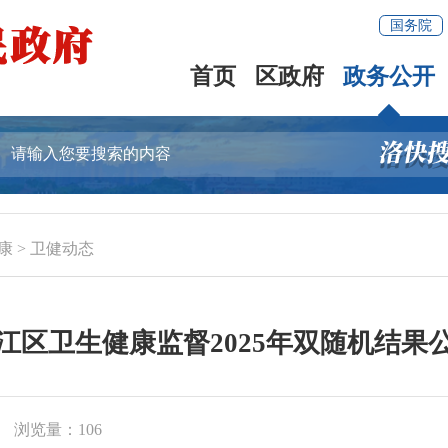
国务院
首页
区政府
政务公开
康
>
卫健动态
江区卫生健康监督2025年双随机结果
浏览量：
106