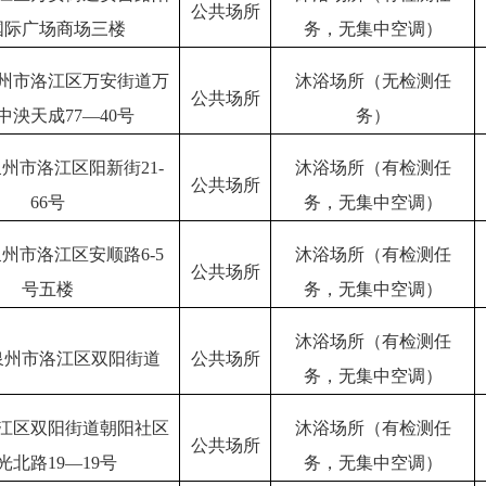
公共场所
国际广场商场三楼
务，无集中空调）
州市洛江区万安街道万
沐浴场所（无检测任
公共场所
中泱天成
77—40号
务）
泉州市洛江区阳新街
21-
沐浴场所（有检测任
公共场所
66号
务，无集中空调）
泉州市洛江区安顺路
6-5
沐浴场所（有检测任
公共场所
号五楼
务，无集中空调）
沐浴场所（有检测任
泉州市洛江区双阳街道
公共场所
务，无集中空调）
江区双阳街道朝阳社区
沐浴场所（有检测任
公共场所
光北路
19—19号
务，无集中空调）