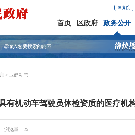
国务院
首页
区政府
政务公开
康
>
卫健动态
具有机动车驾驶员体检资质的医疗机
浏览量：
25