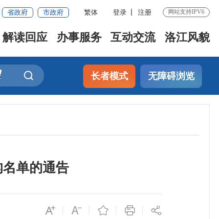
省政府
市政府
繁体
登录
注册
网站支持IPV6
解读回应
办事服务
互动交流
洛江风貌
长者模式
无障碍浏览
构名单的通告