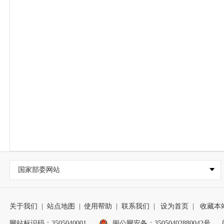
国家部委网站
关于我们
|
站点地图
|
使用帮助
|
联系我们
|
设为首页
|
收藏本
网站标识码：3505040001
闽公网安备：35050402880042号