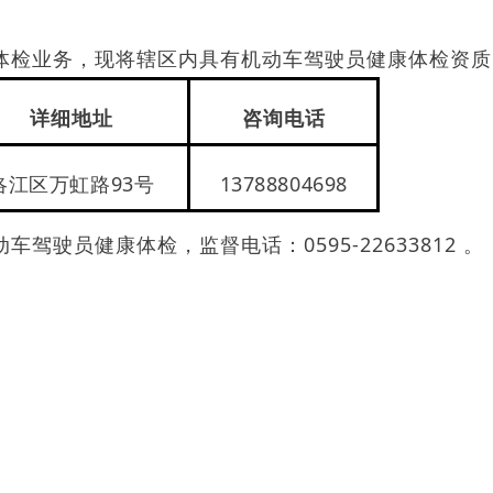
体检业务，现将辖区内具有机动车驾驶员健康体检资质
详细地址
咨询电话
洛江区万虹路93号
13788804698
驶员健康体检，监督电话：0595-22633812 。