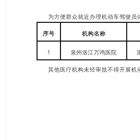
为方便群众就近办理机动车驾驶员
序号
机构名称
1
泉州洛江万鸿医院
其他医疗机构未经审批不得开展机动车驾