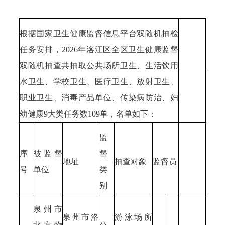
根据国家卫生健康监督信息平台双随机抽检
任务安排，2026年洛江区全区卫生健康监督
双随机抽查共抽取公共场所卫生、生活饮用
水卫生、学校卫生、医疗卫生、放射卫生、
职业卫生、消毒产品单位、传染病防治、妇
幼健康9大类任务数109单，名单如下：
监
序
被监督
督
地址
抽查对象
监督员
号
单位
类
别
泉州市
泉州市洛
游泳场所