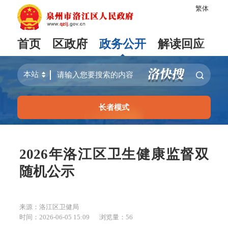
繁体
首页
区政府
政务公开
解读回应
长者模式
2026年洛江区卫生健康监督双
随机公示
来源：洛江区卫健局
时间：2026-06-05 15:09
浏览量：
56