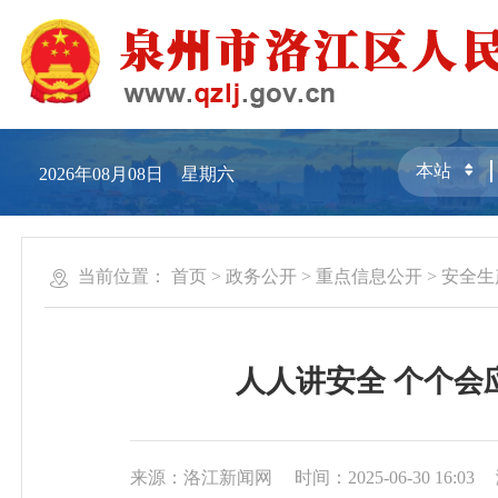
2026年08月08日 星期六
当前位置：
首页
>
政务公开
>
重点信息公开
>
安全生
人人讲安全 个个会应
来源：洛江新闻网
时间：2025-06-30 16:03