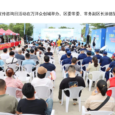
”安全宣传咨询日活动在万洋众创城举办。区委常委、常务副区长涂德