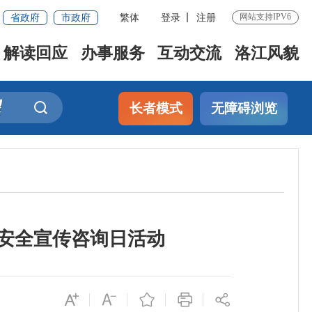
省政府
市政府
繁体
登录
注册
网站支持IPV6
解读回应
办事服务
互动交流
洛江风貌
长者模式
无障碍浏览
月”安全宣传咨询日活动