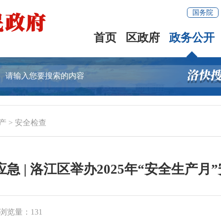
国务院
首页
区政府
政务公开
产
>
安全检查
急 | 洛江区举办2025年“安全生产
浏览量：
131