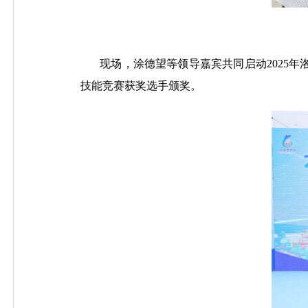
现场，涂德望等领导嘉宾共同启动
2025
技能竞赛获奖选手颁奖。