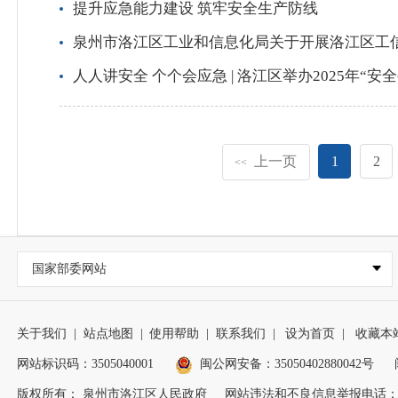
提升应急能力建设 筑牢安全生产防线
泉州市洛江区工业和信息化局关于开展洛江区工
人人讲安全 个个会应急 | 洛江区举办2025年“
上一页
1
2
<<
国家部委网站
关于我们
|
站点地图
|
使用帮助
|
联系我们
|
设为首页
|
收藏本
网站标识码：3505040001
闽公网安备：35050402880042号
版权所有： 泉州市洛江区人民政府
网站违法和不良信息举报电话：0595