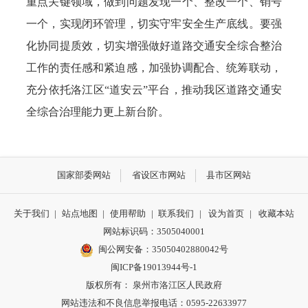
重点关键领域，做到问题发现一个、整改一个、销号
一个，实现闭环管理，切实守牢安全生产底线。要强
化协同提质效，切实增强做好道路交通安全综合整治
工作的责任感和紧迫感，加强协调配合、统筹联动，
充分依托洛江区“道安云”平台，推动我区道路交通安
全综合治理能力更上新台阶。
国家部委网站
省设区市网站
县市区网站
关于我们
|
站点地图
|
使用帮助
|
联系我们
|
设为首页
|
收藏本站
网站标识码：3505040001
闽公网安备：35050402880042号
闽ICP备19013944号-1
版权所有： 泉州市洛江区人民政府
网站违法和不良信息举报电话：0595-22633977