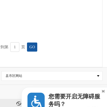
转到第
页
GO
县市区网站

您需要开启无障碍服
务吗？
闽政通