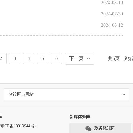
2024-08-19
2024-07-30
2024-06-12
2
3
4
5
6
下一页
共
6
页，跳
>>
省设区市网站
站
新媒体矩阵
闽ICP备19013944号-1
政务微矩阵