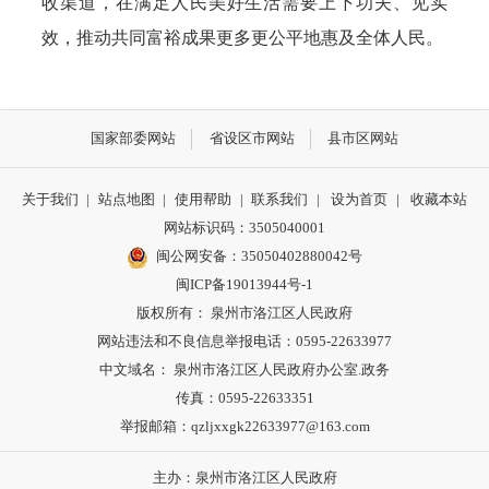
收渠道，在满足人民美好生活需要上下功夫、见实
效，推动共同富裕成果更多更公平地惠及全体人民。
国家部委网站
省设区市网站
县市区网站
关于我们
|
站点地图
|
使用帮助
|
联系我们
|
设为首页
|
收藏本站
网站标识码：3505040001
闽公网安备：35050402880042号
闽ICP备19013944号-1
版权所有： 泉州市洛江区人民政府
网站违法和不良信息举报电话：0595-22633977
中文域名： 泉州市洛江区人民政府办公室.政务
传真：0595-22633351
举报邮箱：qzljxxgk22633977@163.com
主办：泉州市洛江区人民政府