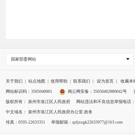
国家部委网站
关于我们
|
站点地图
|
使用帮助
|
联系我们
|
设为首页
|
收藏本
网站标识码：3505040001
闽公网安备：35050402880042号
版权所有： 泉州市洛江区人民政府
网站违法和不良信息举报电话：0595
中文域名： 泉州市洛江区人民政府办公室.政务
传真：0595-22633351
举报邮箱：qzljxxgk22633977@163.com