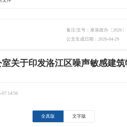
府文件
备注/文号：泉洛政办〔2026〕
公文生成日期：2026-04-29
公室关于印发洛江区噪声敏感建筑
07 14:56
全真版
文字版