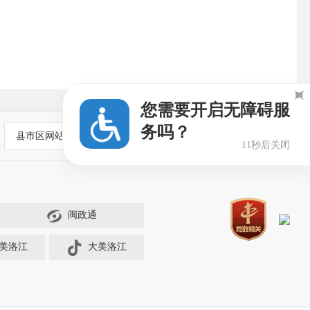

您需要开启无障碍服
务吗？
县市区网站
10秒后关闭
闽政通
美洛江
大美洛江